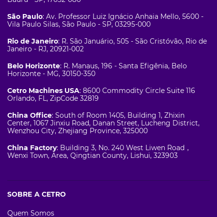
São Paulo
: Av. Professor Luiz Ignácio Anhaia Mello, 5600 -
Vila Paulo Silas, São Paulo - SP, 03295-000
Rio de Janeiro
: R. São Januário, 505 - São Cristóvão, Rio de
Janeiro - RJ, 20921-002
Belo Horizonte
: R. Manaus, 196 - Santa Efigênia, Belo
Horizonte - MG, 30150-350
Cetro Machines USA
: 8600 Commodity Circle Suite 116
Orlando, FL, ZipCode 32819
China Office
: South of Room 1405, Building 1, Zhixin
Center, 1067 Jinxiu Road, Danan Street, Lucheng District,
Wenzhou City, Zhejiang Province, 325000
China Factory
: Building 3, No. 240 West Liwen Road，
Wenxi Town, Area, Qingtian County, Lishui, 323903
SOBRE A CETRO
Quem Somos