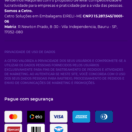
Vendemos Máquinas com o propósito de levar competitividade e
lucratividade para empresas e praticidade para a vida das pessoas.
Somos a Cetro.
Cetro Soluções em Embalagens EIRELI-ME
CNPJ 15.287.545/0001-
06
Matriz
: R.Newton Prado, 8-30 - Vila Independencia, Bauru - SP,
17052-080
PRIVACIDADE DE USO DE DADOS
A CETRO VALORIZA A PRIVACIDADE DOS SEUS USUÁRIOS E COMPROMETE-SE A
UTILIZAR OS DADOS PESSOAIS FORNECIDOS PELOS USUÁRIOS
EXCLUSIVAMENTE PARA FINS DE RASTREAMENTO DE PEDIDOS E ATIVIDADES
DE MARKETING. AO AUTENTICAR-SE NESTE SITE, VOCÊ CONCORDA COM O USO
DOS SEUS DADOS PESSOAIS PARA RASTREIO, PROCESSAMENTO DE PEDIDOS E
ENVIO DE COMUNICAÇÕES DE MARKETING E PROMOÇÕES.
Pague com segurança