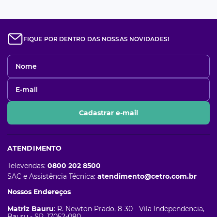
FIQUE POR DENTRO DAS NOSSAS NOVIDADES!
Cadastrar e-mail
ATENDIMENTO
Televendas:
0800 202 8500
SAC e Assistência Técnica:
atendimento@cetro.com.br
Nossos Endereços
Matriz Bauru
: R. Newton Prado, 8-30 - Vila Independencia,
Bauru - SP, 17052-080