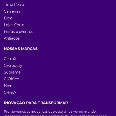
Time Cetro
Carreiras
Blog
Lojas Cetro
Feiras e eventos
Afiliados
NOSSAS MARCAS
CetroX
Cetroduty
Suprême
C-Office
Nino
C-Res7
INOVAÇÃO PARA TRANSFORMAR
Promovemos as mudanças que desejamos ver no mundo.