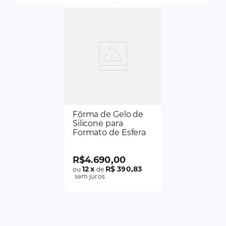
Fôrma de Gelo de
Silicone para
Formato de Esfera
R$
4
.
690
,
00
12
x
R$ 390,83
ou
de
sem juros