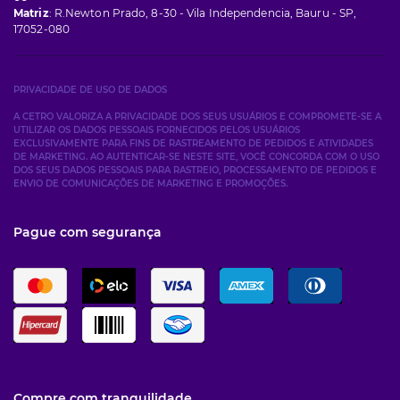
Matriz
: R.Newton Prado, 8-30 - Vila Independencia, Bauru - SP,
17052-080
PRIVACIDADE DE USO DE DADOS
A CETRO VALORIZA A PRIVACIDADE DOS SEUS USUÁRIOS E COMPROMETE-SE A
UTILIZAR OS DADOS PESSOAIS FORNECIDOS PELOS USUÁRIOS
EXCLUSIVAMENTE PARA FINS DE RASTREAMENTO DE PEDIDOS E ATIVIDADES
DE MARKETING. AO AUTENTICAR-SE NESTE SITE, VOCÊ CONCORDA COM O USO
DOS SEUS DADOS PESSOAIS PARA RASTREIO, PROCESSAMENTO DE PEDIDOS E
ENVIO DE COMUNICAÇÕES DE MARKETING E PROMOÇÕES.
Pague com segurança
Compre com tranquilidade