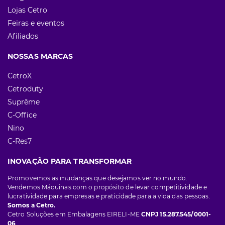
Lojas Cetro
Feiras e eventos
Afiliados
NOSSAS MARCAS
CetroX
Cetroduty
Suprême
C-Office
Nino
C-Res7
INOVAÇÃO PARA TRANSFORMAR
Promovemos as mudanças que desejamos ver no mundo.
Vendemos Máquinas com o propósito de levar competitividade e
lucratividade para empresas e praticidade para a vida das pessoas.
Somos a Cetro.
Cetro Soluções em Embalagens EIRELI-ME
CNPJ 15.287.545/0001-
06