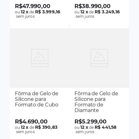
R$
47
.
990
,
00
R$
38
.
990
,
00
12
x
R$ 3.999,16
12
x
R$ 3.249,16
ou
de
ou
de
sem juros
sem juros
Fôrma de Gelo de
Fôrma de Gelo de
Silicone para
Silicone para
Formato de Cubo
Formato de
Diamante
R$
4
.
690
,
00
R$
5
.
299
,
00
12
x
R$ 390,83
12
x
R$ 441,58
ou
de
ou
de
sem juros
sem juros