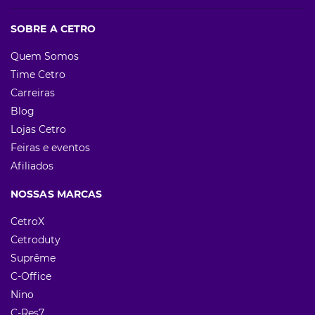
SOBRE A CETRO
Quem Somos
Time Cetro
Carreiras
Blog
Lojas Cetro
Feiras e eventos
Afiliados
NOSSAS MARCAS
CetroX
Cetroduty
Suprême
C-Office
Nino
C-Res7