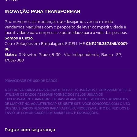
INOVAÇÃO PARA TRANSFORMAR
Promovemos as mudanças que desejamos ver no mundo.
Vendemos Máquinas com o propósito de levar competitividade e
lucratividade para empresas e praticidade para a vida das pessoas.
Somos a Cetro.
Cetro Soluções em Embalagens EIRELI-ME
CNPJ 15.287.545/0001-
06
Matriz
: R.Newton Prado, 8-30 - Vila Independencia, Bauru - SP,
17052-080
PRIVACIDADE DE USO DE DADOS
A CETRO VALORIZA A PRIVACIDADE DOS SEUS USUÁRIOS E COMPROMETE-SE A
UTILIZAR OS DADOS PESSOAIS FORNECIDOS PELOS USUÁRIOS
EXCLUSIVAMENTE PARA FINS DE RASTREAMENTO DE PEDIDOS E ATIVIDADES
DE MARKETING. AO AUTENTICAR-SE NESTE SITE, VOCÊ CONCORDA COM O USO
DOS SEUS DADOS PESSOAIS PARA RASTREIO, PROCESSAMENTO DE PEDIDOS E
ENVIO DE COMUNICAÇÕES DE MARKETING E PROMOÇÕES.
Pague com segurança