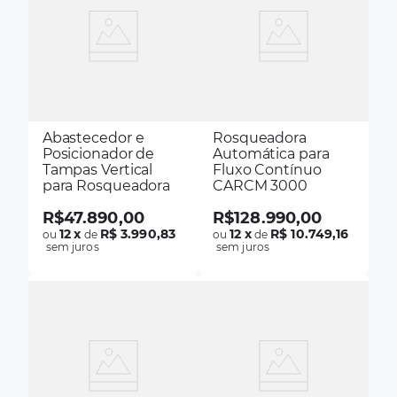
Abastecedor e
Rosqueadora
Posicionador de
Automática para
Tampas Vertical
Fluxo Contínuo
para Rosqueadora
CARCM 3000
R$
47
.
890
,
00
R$
128
.
990
,
00
12
x
R$ 3.990,83
12
x
R$ 10.749,16
ou
de
ou
de
sem juros
sem juros