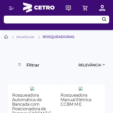
Buscar
ROSQUEADORAS
ENCAPSULAR
Filtrar
RELEVÂNCIA
Rosqueadora
Rosqueadora
Automática de
Manual Elétrica
Bancada com
CCBM M E
Posicionadora de