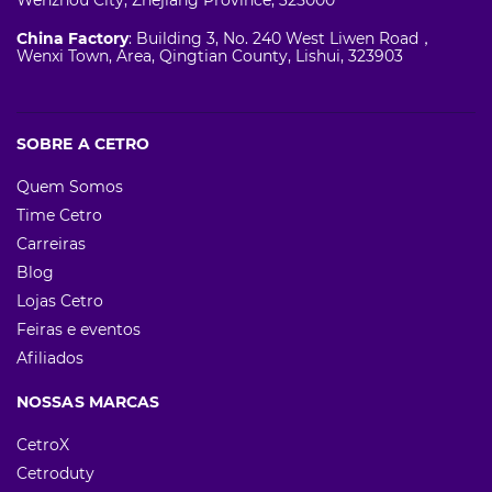
Wenzhou City, Zhejiang Province, 325000
China Factory
: Building 3, No. 240 West Liwen Road，
Wenxi Town, Area, Qingtian County, Lishui, 323903
SOBRE A CETRO
Quem Somos
Time Cetro
Carreiras
Blog
Lojas Cetro
Feiras e eventos
Afiliados
NOSSAS MARCAS
CetroX
Cetroduty