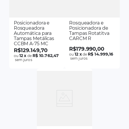
Posicionadora e
Rosqueadora e
Rosqueadora
Posicionadora de
Automática para
Tampas Rotatitva
Tampas Metálicas
CARCM R
CCBM A-75 MC
R$
179
.
990
,
00
R$
129
.
149
,
70
12
x
R$ 14.999,16
ou
de
12
x
R$ 10.762,47
ou
de
sem juros
sem juros