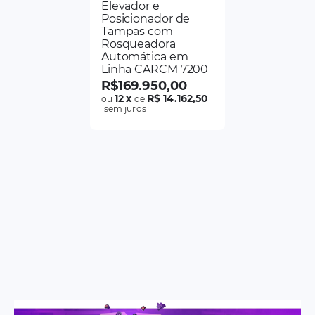
Elevador e
Posicionador de
Tampas com
Rosqueadora
Automática em
Linha CARCM 7200
R$
169
.
950
,
00
12
x
R$ 14.162,50
ou
de
sem juros