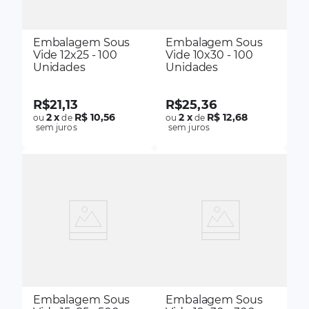
Embalagem Sous
Embalagem Sous
Vide 12x25 - 100
Vide 10x30 - 100
Unidades
Unidades
R$
21
,
13
R$
25
,
36
2
x
R$ 10,56
2
x
R$ 12,68
ou
de
ou
de
sem juros
sem juros
Embalagem Sous
Embalagem Sous