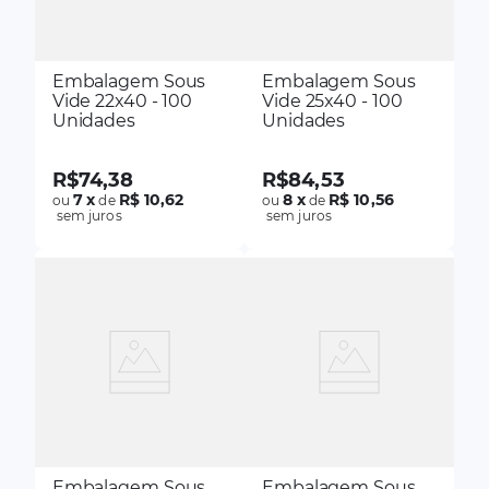
Embalagem Sous
Embalagem Sous
Vide 22x40 - 100
Vide 25x40 - 100
Unidades
Unidades
R$
74
,
38
R$
84
,
53
7
x
R$ 10,62
8
x
R$ 10,56
ou
de
ou
de
sem juros
sem juros
Embalagem Sous
Embalagem Sous