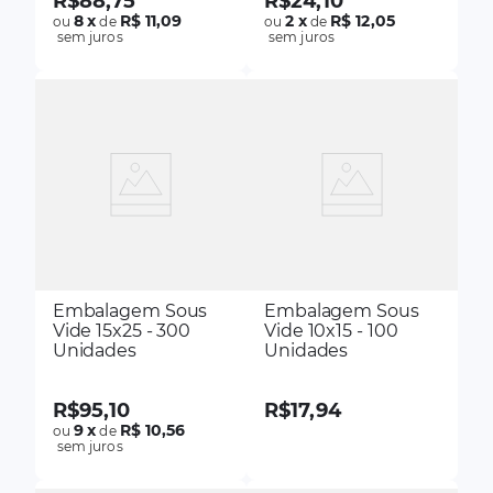
R$
88
,
75
R$
24
,
10
8
x
R$ 11,09
2
x
R$ 12,05
ou
de
ou
de
sem juros
sem juros
Embalagem Sous
Embalagem Sous
Vide 15x25 - 300
Vide 10x15 - 100
Unidades
Unidades
R$
95
,
10
R$
17
,
94
9
x
R$ 10,56
ou
de
sem juros