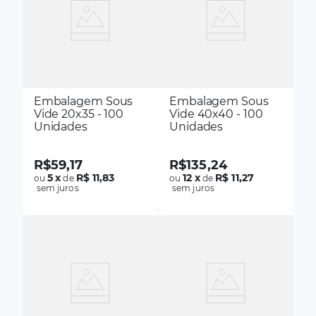
Embalagem Sous
Embalagem Sous
Vide 20x35 - 100
Vide 40x40 - 100
Unidades
Unidades
R$
59
,
17
R$
135
,
24
5
x
R$ 11,83
12
x
R$ 11,27
ou
de
ou
de
sem juros
sem juros