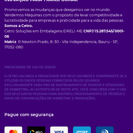
Promovemos as mudanças que desejamos ver no mundo.
Vendemos Máquinas com o propósito de levar competitividade e
lucratividade para empresas e praticidade para a vida das pessoas.
Somos a Cetro.
Cetro Soluções em Embalagens EIRELI-ME
CNPJ 15.287.545/0001-
06
Matriz
: R.Newton Prado, 8-30 - Vila Independencia, Bauru - SP,
17052-080
PRIVACIDADE DE USO DE DADOS
A CETRO VALORIZA A PRIVACIDADE DOS SEUS USUÁRIOS E COMPROMETE-SE A
UTILIZAR OS DADOS PESSOAIS FORNECIDOS PELOS USUÁRIOS
EXCLUSIVAMENTE PARA FINS DE RASTREAMENTO DE PEDIDOS E ATIVIDADES
DE MARKETING. AO AUTENTICAR-SE NESTE SITE, VOCÊ CONCORDA COM O USO
DOS SEUS DADOS PESSOAIS PARA RASTREIO, PROCESSAMENTO DE PEDIDOS E
ENVIO DE COMUNICAÇÕES DE MARKETING E PROMOÇÕES.
Pague com segurança