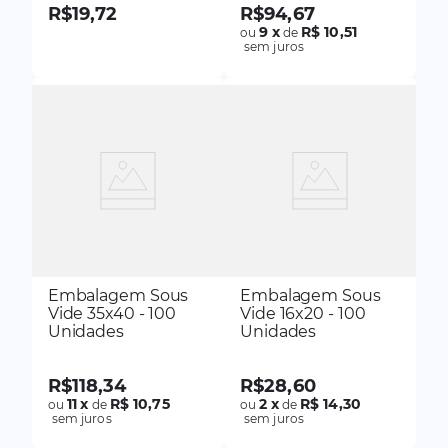
R$
19
,
72
R$
94
,
67
9
x
R$ 10,51
ou
de
sem juros
Embalagem Sous
Embalagem Sous
Vide 35x40 - 100
Vide 16x20 - 100
Unidades
Unidades
R$
118
,
34
R$
28
,
60
11
x
R$ 10,75
2
x
R$ 14,30
ou
de
ou
de
sem juros
sem juros