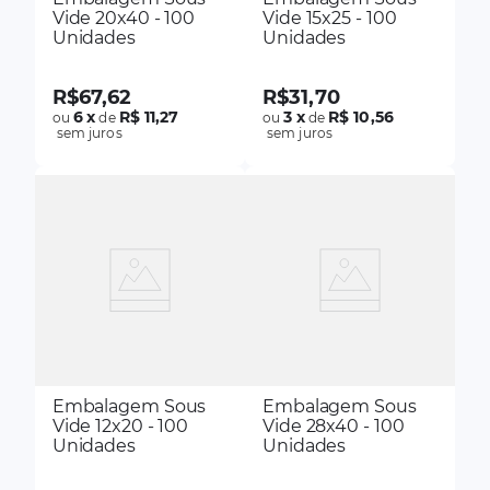
Vide 20x40 - 100
Vide 15x25 - 100
Unidades
Unidades
R$
67
,
62
R$
31
,
70
6
x
R$ 11,27
3
x
R$ 10,56
ou
de
ou
de
sem juros
sem juros
Embalagem Sous
Embalagem Sous
Vide 12x20 - 100
Vide 28x40 - 100
Unidades
Unidades