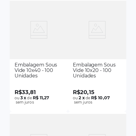
Embalagem Sous
Embalagem Sous
Vide 10x40 - 100
Vide 10x20 - 100
Unidades
Unidades
R$
33
,
81
R$
20
,
15
3
x
R$ 11,27
2
x
R$ 10,07
ou
de
ou
de
sem juros
sem juros