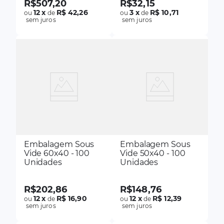
R$
507
,
20
R$
32
,
15
12
x
R$ 42,26
3
x
R$ 10,71
ou
de
ou
de
sem juros
sem juros
Embalagem Sous
Embalagem Sous
Vide 60x40 - 100
Vide 50x40 - 100
Unidades
Unidades
R$
202
,
86
R$
148
,
76
12
x
R$ 16,90
12
x
R$ 12,39
ou
de
ou
de
sem juros
sem juros