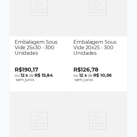
Embalagem Sous
Embalagem Sous
Vide 25x30 - 300
Vide 20x25 - 300
Unidades
Unidades
R$
190
,
17
R$
126
,
78
12
x
R$ 15,84
12
x
R$ 10,56
ou
de
ou
de
sem juros
sem juros