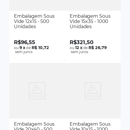
Embalagem Sous
Embalagem Sous
Vide 12x15 - 500
Vide 15x35 - 1000
Unidades
Unidades
R$
96
,
55
R$
321
,
50
9
x
R$ 10,72
12
x
R$ 26,79
ou
de
ou
de
sem juros
sem juros
Embalagem Sous
Embalagem Sous
Vide 20x40 - 500
Vide 10x15 - 1000