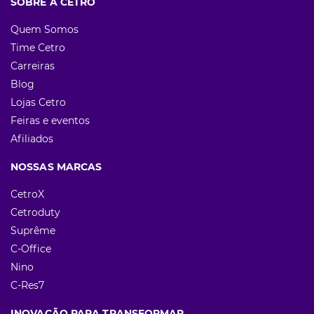
SOBRE A CETRO
Quem Somos
Time Cetro
Carreiras
Blog
Lojas Cetro
Feiras e eventos
Afiliados
NOSSAS MARCAS
CetroX
Cetroduty
Suprême
C-Office
Nino
C-Res7
INOVAÇÃO PARA TRANSFORMAR