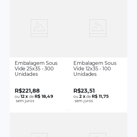
Embalagem Sous
Embalagem Sous
Vide 25x35 - 300
Vide 12x35 - 100
Unidades
Unidades
R$
221
,
88
R$
23
,
51
12
x
R$ 18,49
2
x
R$ 11,75
ou
de
ou
de
sem juros
sem juros