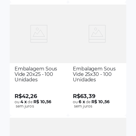
Embalagem Sous
Embalagem Sous
Vide 20x25 - 100
Vide 25x30 - 100
Unidades
Unidades
R$
42
,
26
R$
63
,
39
4
x
R$ 10,56
6
x
R$ 10,56
ou
de
ou
de
sem juros
sem juros