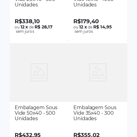
Unidades
Unidades
R$
338
,
10
R$
179
,
40
12
x
R$ 28,17
12
x
R$ 14,95
ou
de
ou
de
sem juros
sem juros
Embalagem Sous
Embalagem Sous
Vide 50x40 - 500
Vide 35x40 - 300
Unidades
Unidades
R$
432
,
95
R$
355
,
02