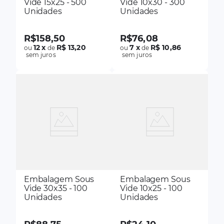
Vide 15x25 - 500
Vide 10x30 - 300
Unidades
Unidades
R$
158
,
50
R$
76
,
08
12
x
R$ 13,20
7
x
R$ 10,86
ou
de
ou
de
sem juros
sem juros
Embalagem Sous
Embalagem Sous
Vide 30x35 - 100
Vide 10x25 - 100
Unidades
Unidades