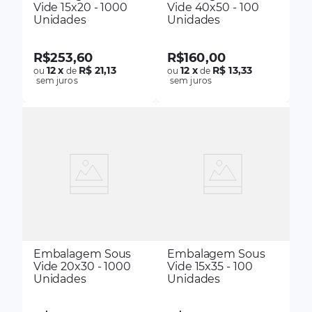
Vide 15x20 - 1000
Vide 40x50 - 100
Unidades
Unidades
R$
253
,
60
R$
160
,
00
12
x
R$ 21,13
12
x
R$ 13,33
ou
de
ou
de
sem juros
sem juros
Embalagem Sous
Embalagem Sous
Vide 20x30 - 1000
Vide 15x35 - 100
Unidades
Unidades