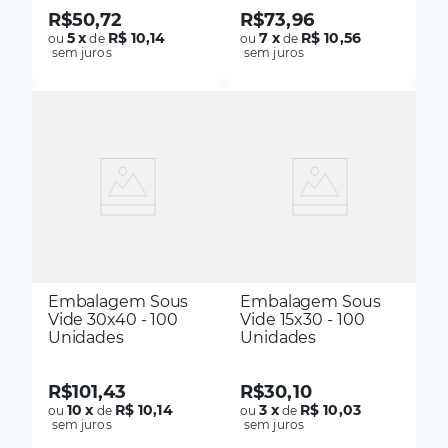
R$
50
,
72
R$
73
,
96
5
x
R$ 10,14
7
x
R$ 10,56
ou
de
ou
de
sem juros
sem juros
Embalagem Sous
Embalagem Sous
Vide 30x40 - 100
Vide 15x30 - 100
Unidades
Unidades
R$
101
,
43
R$
30
,
10
10
x
R$ 10,14
3
x
R$ 10,03
ou
de
ou
de
sem juros
sem juros