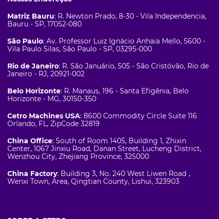
Matriz Bauru
: R. Newton Prado, 8-30 - Vila Independencia,
Bauru - SP, 17052-080
São Paulo
: Av. Professor Luiz Ignácio Anhaia Mello, 5600 -
Vila Paulo Silas, São Paulo - SP, 03295-000
Rio de Janeiro
: R. São Januário, 505 - São Cristóvão, Rio de
Janeiro - RJ, 20921-002
Belo Horizonte
: R. Manaus, 196 - Santa Efigênia, Belo
Horizonte - MG, 30150-350
Cetro Machines USA
: 8600 Commodity Circle Suite 116
Orlando, FL, ZipCode 32819
China Office
: South of Room 1405, Building 1, Zhixin
Center, 1067 Jinxiu Road, Danan Street, Lucheng District,
Wenzhou City, Zhejiang Province, 325000
China Factory
: Building 3, No. 240 West Liwen Road，
Wenxi Town, Area, Qingtian County, Lishui, 323903