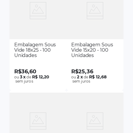
Embalagem Sous
Embalagem Sous
Vide 18x25 - 100
Vide 15x20 - 100
Unidades
Unidades
R$
36
,
60
R$
25
,
36
3
x
R$ 12,20
2
x
R$ 12,68
ou
de
ou
de
sem juros
sem juros