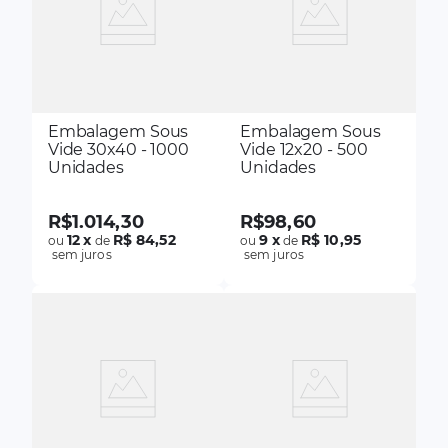
Embalagem Sous
Embalagem Sous
Vide 30x40 - 1000
Vide 12x20 - 500
Unidades
Unidades
R$
1
.
014
,
30
R$
98
,
60
12
x
R$ 84,52
9
x
R$ 10,95
ou
de
ou
de
sem juros
sem juros