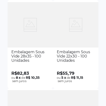
Embalagem Sous
Embalagem Sous
Vide 28x35 - 100
Vide 22x30 - 100
Unidades
Unidades
R$
82
,
83
R$
55
,
79
8
x
R$ 10,35
5
x
R$ 11,15
ou
de
ou
de
sem juros
sem juros