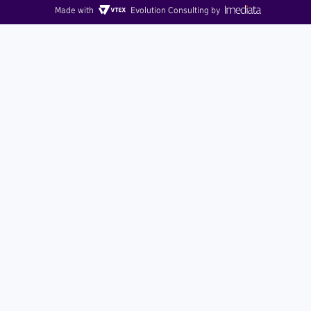
Made with
Evolution Consulting by