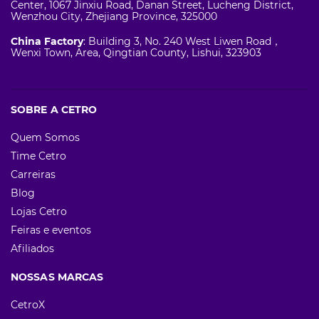
Center, 1067 Jinxiu Road, Danan Street, Lucheng District,
Wenzhou City, Zhejiang Province, 325000
China Factory
: Building 3, No. 240 West Liwen Road，
Wenxi Town, Area, Qingtian County, Lishui, 323903
SOBRE A CETRO
Quem Somos
Time Cetro
Carreiras
Blog
Lojas Cetro
Feiras e eventos
Afiliados
NOSSAS MARCAS
CetroX