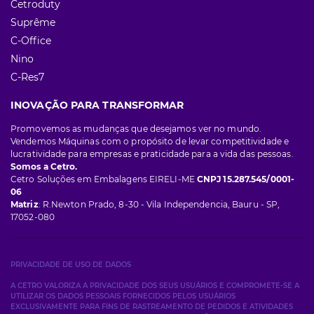
Cetroduty
Suprême
C-Office
Nino
C-Res7
INOVAÇÃO PARA TRANSFORMAR
Promovemos as mudanças que desejamos ver no mundo.
Vendemos Máquinas com o propósito de levar competitividade e
lucratividade para empresas e praticidade para a vida das pessoas.
Somos a Cetro.
Cetro Soluções em Embalagens EIRELI-ME
CNPJ 15.287.545/0001-
06
Matriz
: R.Newton Prado, 8-30 - Vila Independencia, Bauru - SP,
17052-080
PRIVACIDADE DE USO DE DADOS
A CETRO VALORIZA A PRIVACIDADE DOS SEUS USUÁRIOS E COMPROMETE-SE A
UTILIZAR OS DADOS PESSOAIS FORNECIDOS PELOS USUÁRIOS
EXCLUSIVAMENTE PARA FINS DE RASTREAMENTO DE PEDIDOS E ATIVIDADES