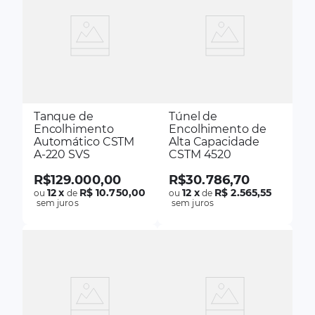
Tanque de
Túnel de
Encolhimento
Encolhimento de
Automático CSTM
Alta Capacidade
A-220 SVS
CSTM 4520
R$
129
.
000
,
00
R$
30
.
786
,
70
12
x
R$ 10.750,00
12
x
R$ 2.565,55
ou
de
ou
de
sem juros
sem juros