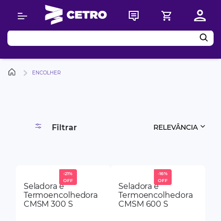
Buscar
ENCOLHER
Filtrar
RELEVÂNCIA
-
21%
-
16%
Seladora e
Seladora e
Termoencolhedora
Termoencolhedora
CMSM 300 S
CMSM 600 S