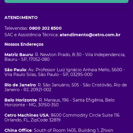
ATENDIMENTO
Televendas:
0800 202 8500
SAC e Assistência Técnica:
atendimento@cetro.com.br
Nossos Endereços
Matriz Bauru
: R. Newton Prado, 8-30 - Vila Independencia,
Bauru - SP, 17052-080
São Paulo
: Av. Professor Luiz Ignácio Anhaia Mello, 5600 -
Vila Paulo Silas, São Paulo - SP, 03295-000
Rio de Janeiro
: R. São Januário, 505 - São Cristóvão, Rio de
Janeiro - RJ, 20921-002
Belo Horizonte
: R. Manaus, 196 - Santa Efigênia, Belo
Horizonte - MG, 30150-350
Cetro Machines USA
: 8600 Commodity Circle Suite 116
Orlando, FL, ZipCode 32819
China Office
: South of Room 1405, Building 1, Zhixin