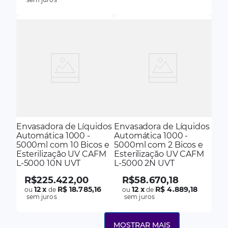
Envasadora de Líquidos
Envasadora de Líquidos
Automática 1000 -
Automática 1000 -
5000ml com 10 Bicos e
5000ml com 2 Bicos e
Esterilização UV CAFM
Esterilização UV CAFM
L-5000 10N UVT
L-5000 2N UVT
R$
225
.
422
,
00
R$
58
.
670
,
18
12
x
R$ 18.785,16
12
x
R$ 4.889,18
ou
de
ou
de
sem juros
sem juros
MOSTRAR MAIS