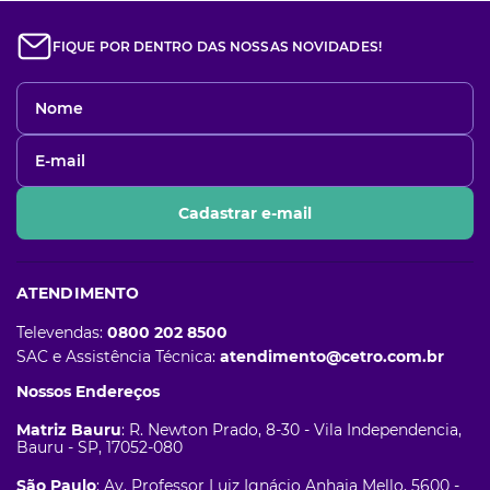
FIQUE POR DENTRO DAS NOSSAS NOVIDADES!
Cadastrar e-mail
ATENDIMENTO
Televendas:
0800 202 8500
SAC e Assistência Técnica:
atendimento@cetro.com.br
Nossos Endereços
Matriz Bauru
: R. Newton Prado, 8-30 - Vila Independencia,
Bauru - SP, 17052-080
São Paulo
: Av. Professor Luiz Ignácio Anhaia Mello, 5600 -