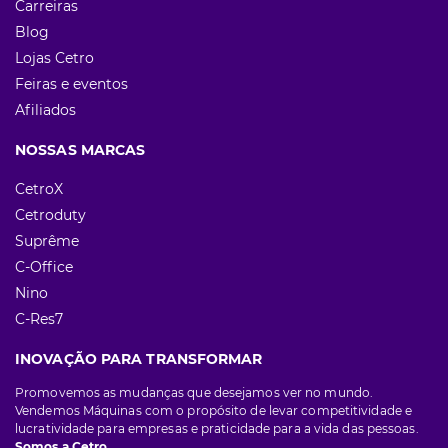
Carreiras
Blog
Lojas Cetro
Feiras e eventos
Afiliados
NOSSAS MARCAS
CetroX
Cetroduty
Suprême
C-Office
Nino
C-Res7
INOVAÇÃO PARA TRANSFORMAR
Promovemos as mudanças que desejamos ver no mundo.
Vendemos Máquinas com o propósito de levar competitividade e
lucratividade para empresas e praticidade para a vida das pessoas.
Somos a Cetro.