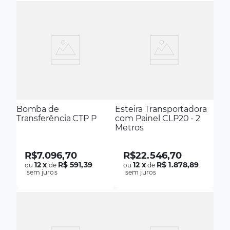
Bomba de
Esteira Transportadora
Transferência CTP P
com Painel CLP20 - 2
Metros
R$
7
.
096
,
70
R$
22
.
546
,
70
12
x
R$ 591,39
12
x
R$ 1.878,89
ou
de
ou
de
sem juros
sem juros