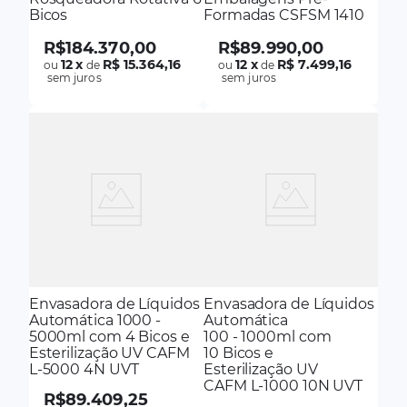
Bicos
Formadas CSFSM 1410
R$
184
.
370
,
00
R$
89
.
990
,
00
12
x
R$ 15.364,16
12
x
R$ 7.499,16
ou
de
ou
de
sem juros
sem juros
Envasadora de Líquidos
Envasadora de Líquidos
Automática 1000 -
Automática
5000ml com 4 Bicos e
100 - 1000ml com
Esterilização UV CAFM
10 Bicos e
L-5000 4N UVT
Esterilização UV
CAFM L-1000 10N UVT
R$
89
.
409
,
25