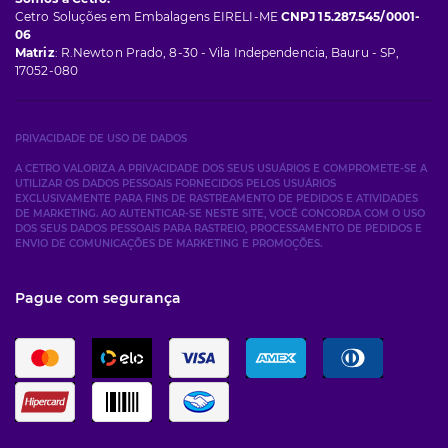
Cetro Soluções em Embalagens EIRELI-ME
CNPJ 15.287.545/0001-
06
Matriz
: R.Newton Prado, 8-30 - Vila Independencia, Bauru - SP,
17052-080
PRIVACIDADE DE USO DE DADOS
A CETRO VALORIZA A PRIVACIDADE DOS SEUS USUÁRIOS E COMPROMETE-SE A
UTILIZAR OS DADOS PESSOAIS FORNECIDOS PELOS USUÁRIOS
EXCLUSIVAMENTE PARA FINS DE RASTREAMENTO DE PEDIDOS E ATIVIDADES
DE MARKETING. AO AUTENTICAR-SE NESTE SITE, VOCÊ CONCORDA COM O USO
DOS SEUS DADOS PESSOAIS PARA RASTREIO, PROCESSAMENTO DE PEDIDOS E
ENVIO DE COMUNICAÇÕES DE MARKETING E PROMOÇÕES.
Pague com segurança