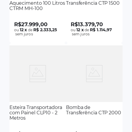
Aquecimento 100 Litros
Transferência CTP 1500
CTRM MH-100
R$
27
.
999
,
00
R$
13
.
379
,
70
12
x
R$ 2.333,25
12
x
R$ 1.114,97
ou
de
ou
de
sem juros
sem juros
Esteira Transportadora
Bomba de
com Painel CLP10 - 2
Transferência CTP 2000
Metros