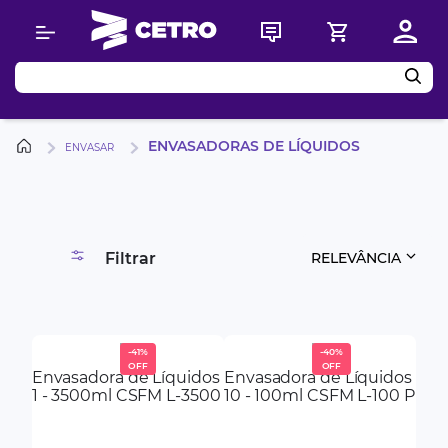
Buscar
ENVASADORAS DE LÍQUIDOS
ENVASAR
Filtrar
RELEVÂNCIA
-
41%
-
40%
Envasadora de Líquidos
Envasadora de Líquidos
1 - 3500ml CSFM L-3500
10 - 100ml CSFM L-100 P