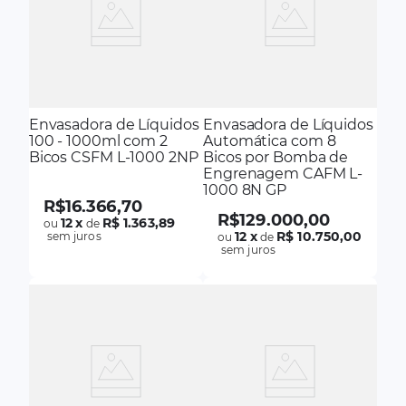
Envasadora de Líquidos
Envasadora de Líquidos
100 - 1000ml com 2
Automática com 8
Bicos CSFM L-1000 2NP
Bicos por Bomba de
Engrenagem CAFM L-
1000 8N GP
R$
16
.
366
,
70
R$
129
.
000
,
00
12
x
R$ 1.363,89
ou
de
12
x
R$ 10.750,00
sem juros
ou
de
sem juros