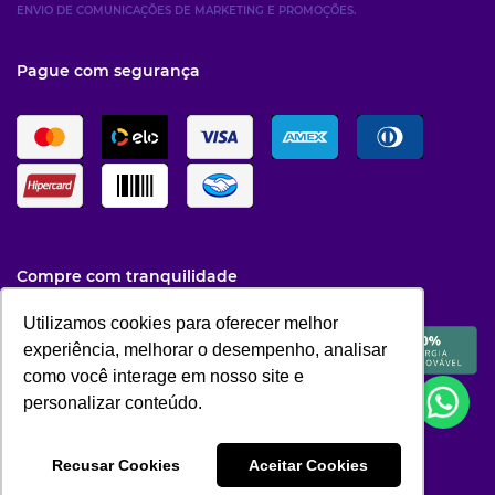
ENVIO DE COMUNICAÇÕES DE MARKETING E PROMOÇÕES.
Pague com segurança
Compre com tranquilidade
Utilizamos cookies para oferecer melhor
Utilizamos cookies para oferecer melhor
experiência, melhorar o desempenho, analisar
experiência, melhorar o desempenho, analisar
como você interage em nosso site e
como você interage em nosso site e
personalizar conteúdo.
personalizar conteúdo.
Recusar Cookies
Recusar Cookies
Aceitar Cookies
Aceitar Cookies