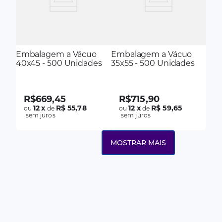
Embalagem a Vácuo
Embalagem a Vácuo
40x45 - 500 Unidades
35x55 - 500 Unidades
R$
669
,
45
R$
715
,
90
12
x
R$ 55,78
12
x
R$ 59,65
ou
de
ou
de
sem juros
sem juros
MOSTRAR MAIS