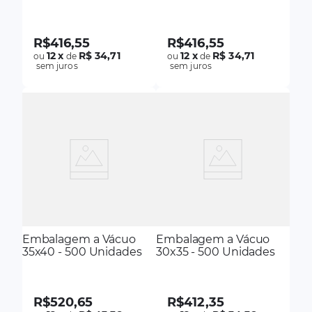
R$
416
,
55
R$
416
,
55
12
x
R$ 34,71
12
x
R$ 34,71
ou
de
ou
de
sem juros
sem juros
Embalagem a Vácuo
Embalagem a Vácuo
35x40 - 500 Unidades
30x35 - 500 Unidades
R$
520
,
65
R$
412
,
35