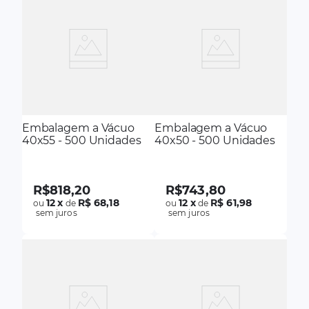
Embalagem a Vácuo
Embalagem a Vácuo
40x55 - 500 Unidades
40x50 - 500 Unidades
R$
818
,
20
R$
743
,
80
12
x
R$ 68,18
12
x
R$ 61,98
ou
de
ou
de
sem juros
sem juros