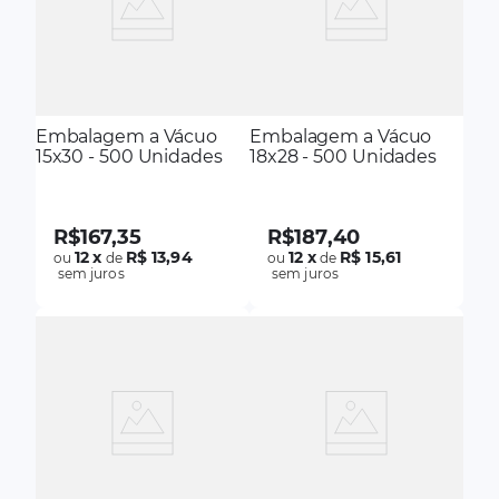
Embalagem a Vácuo
Embalagem a Vácuo
15x30 - 500 Unidades
18x28 - 500 Unidades
R$
167
,
35
R$
187
,
40
12
x
R$ 13,94
12
x
R$ 15,61
ou
de
ou
de
sem juros
sem juros