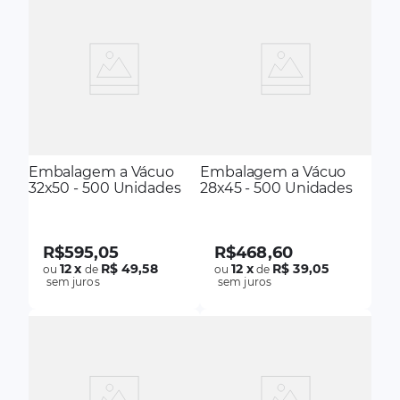
Embalagem a Vácuo
Embalagem a Vácuo
32x50 - 500 Unidades
28x45 - 500 Unidades
R$
595
,
05
R$
468
,
60
12
x
R$ 49,58
12
x
R$ 39,05
ou
de
ou
de
sem juros
sem juros