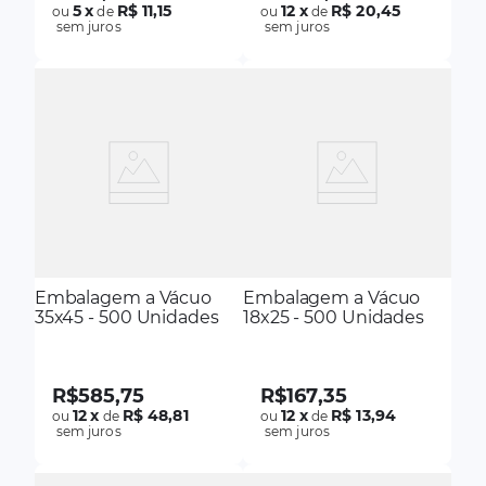
5
x
R$ 11,15
12
x
R$ 20,45
ou
de
ou
de
sem juros
sem juros
Embalagem a Vácuo
Embalagem a Vácuo
35x45 - 500 Unidades
18x25 - 500 Unidades
R$
585
,
75
R$
167
,
35
12
x
R$ 48,81
12
x
R$ 13,94
ou
de
ou
de
sem juros
sem juros