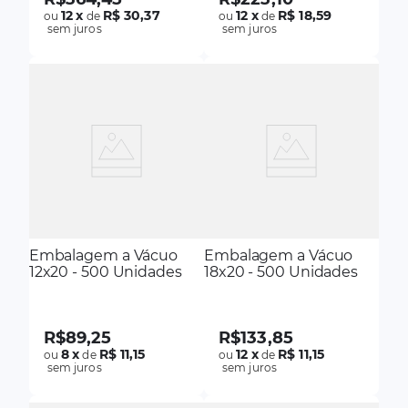
12
x
R$ 30,37
12
x
R$ 18,59
ou
de
ou
de
sem juros
sem juros
Embalagem a Vácuo
Embalagem a Vácuo
12x20 - 500 Unidades
18x20 - 500 Unidades
R$
89
,
25
R$
133
,
85
8
x
R$ 11,15
12
x
R$ 11,15
ou
de
ou
de
sem juros
sem juros