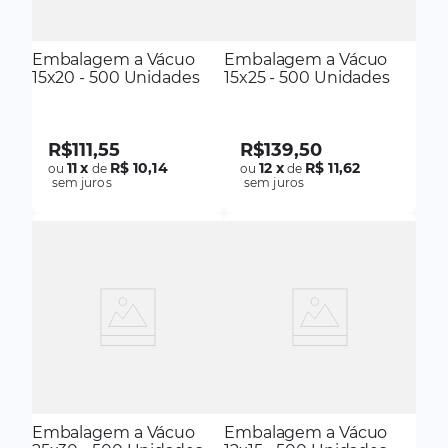
Embalagem a Vácuo
Embalagem a Vácuo
15x20 - 500 Unidades
15x25 - 500 Unidades
R$
111
,
55
R$
139
,
50
11
x
R$ 10,14
12
x
R$ 11,62
ou
de
ou
de
sem juros
sem juros
Embalagem a Vácuo
Embalagem a Vácuo