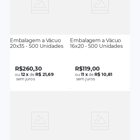
Embalagem a Vácuo
Embalagem a Vácuo
20x35 - 500 Unidades
16x20 - 500 Unidades
R$
260
,
30
R$
119
,
00
12
x
R$ 21,69
11
x
R$ 10,81
ou
de
ou
de
sem juros
sem juros