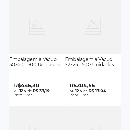
Embalagem a Vácuo
Embalagem a Vácuo
30x40 - 500 Unidades
22x25 - 500 Unidades
R$
446
,
30
R$
204
,
55
12
x
R$ 37,19
12
x
R$ 17,04
ou
de
ou
de
sem juros
sem juros