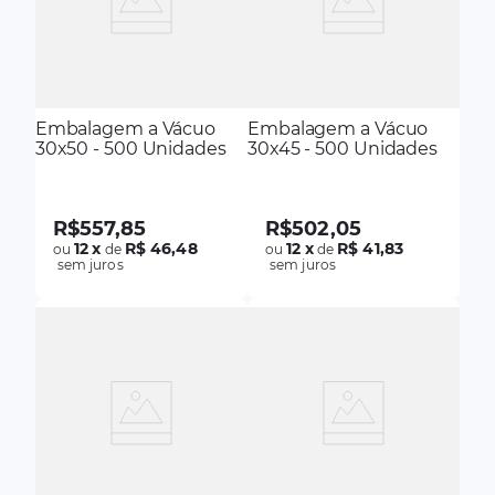
Embalagem a Vácuo
Embalagem a Vácuo
30x50 - 500 Unidades
30x45 - 500 Unidades
R$
557
,
85
R$
502
,
05
12
x
R$ 46,48
12
x
R$ 41,83
ou
de
ou
de
sem juros
sem juros