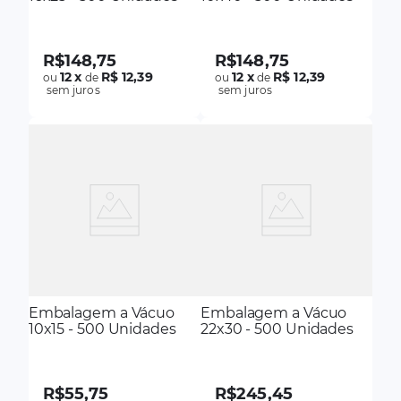
R$
148
,
75
R$
148
,
75
12
x
R$ 12,39
12
x
R$ 12,39
ou
de
ou
de
sem juros
sem juros
Embalagem a Vácuo
Embalagem a Vácuo
10x15 - 500 Unidades
22x30 - 500 Unidades
R$
55
,
75
R$
245
,
45