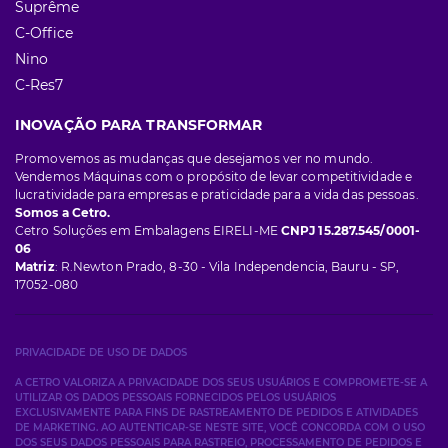
Suprême
C-Office
Nino
C-Res7
INOVAÇÃO PARA TRANSFORMAR
Promovemos as mudanças que desejamos ver no mundo.
Vendemos Máquinas com o propósito de levar competitividade e
lucratividade para empresas e praticidade para a vida das pessoas.
Somos a Cetro.
Cetro Soluções em Embalagens EIRELI-ME
CNPJ 15.287.545/0001-
06
Matriz
: R.Newton Prado, 8-30 - Vila Independencia, Bauru - SP,
17052-080
PRIVACIDADE DE USO DE DADOS
A CETRO VALORIZA A PRIVACIDADE DOS SEUS USUÁRIOS E COMPROMETE-SE A
UTILIZAR OS DADOS PESSOAIS FORNECIDOS PELOS USUÁRIOS
EXCLUSIVAMENTE PARA FINS DE RASTREAMENTO DE PEDIDOS E ATIVIDADES
DE MARKETING. AO AUTENTICAR-SE NESTE SITE, VOCÊ CONCORDA COM O USO
DOS SEUS DADOS PESSOAIS PARA RASTREIO, PROCESSAMENTO DE PEDIDOS E