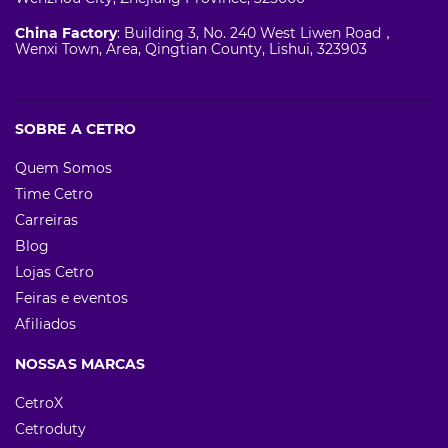
China Factory
: Building 3, No. 240 West Liwen Road，
Wenxi Town, Area, Qingtian County, Lishui, 323903
SOBRE A CETRO
Quem Somos
Time Cetro
Carreiras
Blog
Lojas Cetro
Feiras e eventos
Afiliados
NOSSAS MARCAS
CetroX
Cetroduty