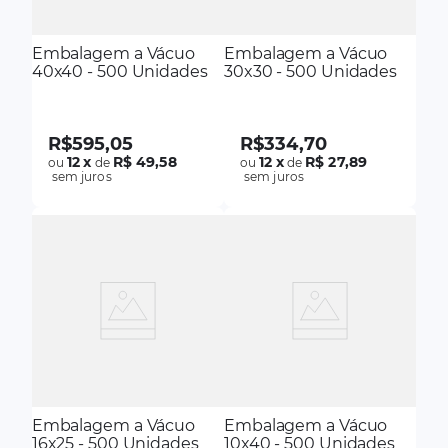
Embalagem a Vácuo
Embalagem a Vácuo
40x40 - 500 Unidades
30x30 - 500 Unidades
R$
595
,
05
R$
334
,
70
12
x
R$ 49,58
12
x
R$ 27,89
ou
de
ou
de
sem juros
sem juros
Embalagem a Vácuo
Embalagem a Vácuo
16x25 - 500 Unidades
10x40 - 500 Unidades