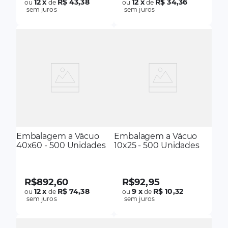
12
x
R$ 43,38
12
x
R$ 34,36
ou
de
ou
de
sem juros
sem juros
Embalagem a Vácuo
Embalagem a Vácuo
40x60 - 500 Unidades
10x25 - 500 Unidades
R$
892
,
60
R$
92
,
95
12
x
R$ 74,38
9
x
R$ 10,32
ou
de
ou
de
sem juros
sem juros