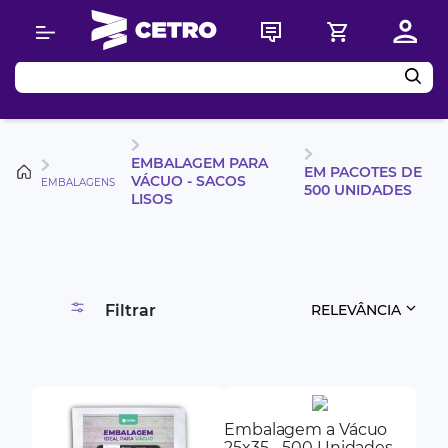
Buscar
EMBALAGEM PARA
EM PACOTES DE
VÁCUO - SACOS
EMBALAGENS
500 UNIDADES
LISOS
Filtrar
RELEVÂNCIA
Embalagem a Vácuo
25x35 - 500 Unidades