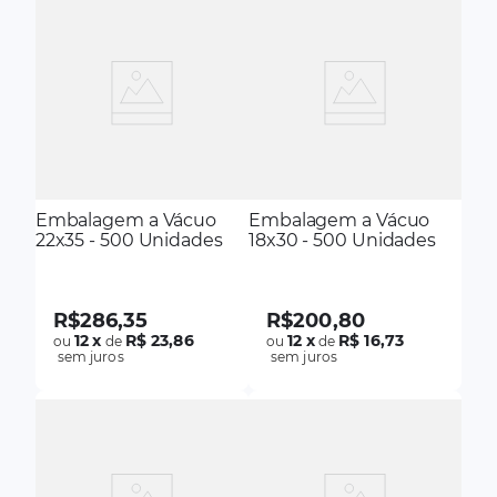
Embalagem a Vácuo
Embalagem a Vácuo
22x35 - 500 Unidades
18x30 - 500 Unidades
R$
286
,
35
R$
200
,
80
12
x
R$ 23,86
12
x
R$ 16,73
ou
de
ou
de
sem juros
sem juros