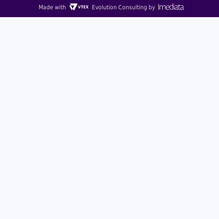
Made with
Evolution Consulting by