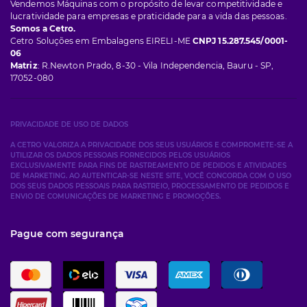
Vendemos Máquinas com o propósito de levar competitividade e
lucratividade para empresas e praticidade para a vida das pessoas.
Somos a Cetro.
Cetro Soluções em Embalagens EIRELI-ME
CNPJ 15.287.545/0001-
06
Matriz
: R.Newton Prado, 8-30 - Vila Independencia, Bauru - SP,
17052-080
PRIVACIDADE DE USO DE DADOS
A CETRO VALORIZA A PRIVACIDADE DOS SEUS USUÁRIOS E COMPROMETE-SE A
UTILIZAR OS DADOS PESSOAIS FORNECIDOS PELOS USUÁRIOS
EXCLUSIVAMENTE PARA FINS DE RASTREAMENTO DE PEDIDOS E ATIVIDADES
DE MARKETING. AO AUTENTICAR-SE NESTE SITE, VOCÊ CONCORDA COM O USO
DOS SEUS DADOS PESSOAIS PARA RASTREIO, PROCESSAMENTO DE PEDIDOS E
ENVIO DE COMUNICAÇÕES DE MARKETING E PROMOÇÕES.
Pague com segurança