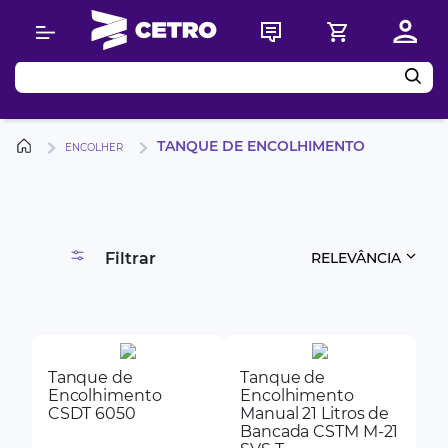
Buscar
TANQUE DE ENCOLHIMENTO
ENCOLHER
Filtrar
RELEVÂNCIA
Tanque de
Tanque de
Encolhimento
Encolhimento
CSDT 6050
Manual 21 Litros de
Bancada CSTM M-21