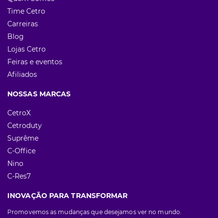
Time Cetro
Carreiras
Blog
Lojas Cetro
Feiras e eventos
Afiliados
NOSSAS MARCAS
CetroX
Cetroduty
Suprême
C-Office
Nino
C-Res7
INOVAÇÃO PARA TRANSFORMAR
Promovemos as mudanças que desejamos ver no mundo.