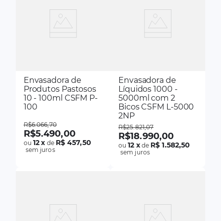
Envasadora de
Envasadora de
Produtos Pastosos
Líquidos 1000 -
10 - 100ml CSFM P-
5000ml com 2
100
Bicos CSFM L-5000
2NP
R$
6
.
066
,
70
R$
25
.
821
,
07
R$
5
.
490
,
00
R$
18
.
990
,
00
12
x
R$ 457,50
ou
de
12
x
R$ 1.582,50
ou
de
sem juros
sem juros