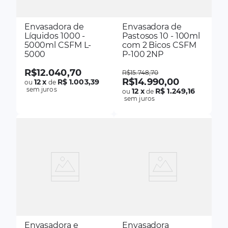
Envasadora de
Envasadora de
Líquidos 1000 -
Pastosos 10 - 100ml
5000ml CSFM L-
com 2 Bicos CSFM
5000
P-100 2NP
R$
12
.
040
,
70
R$
15
.
748
,
70
R$
14
.
990
,
00
12
x
R$ 1.003,39
ou
de
sem juros
12
x
R$ 1.249,16
ou
de
sem juros
Envasadora e
Envasadora