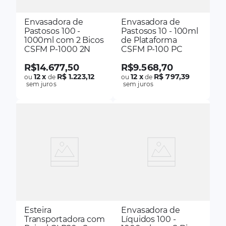
Envasadora de
Envasadora de
Pastosos 100 -
Pastosos 10 - 100ml
1000ml com 2 Bicos
de Plataforma
CSFM P-1000 2N
CSFM P-100 PC
R$
14
.
677
,
50
R$
9
.
568
,
70
12
x
R$ 1.223,12
12
x
R$ 797,39
ou
de
ou
de
sem juros
sem juros
Esteira
Envasadora de
Transportadora com
Líquidos 100 -