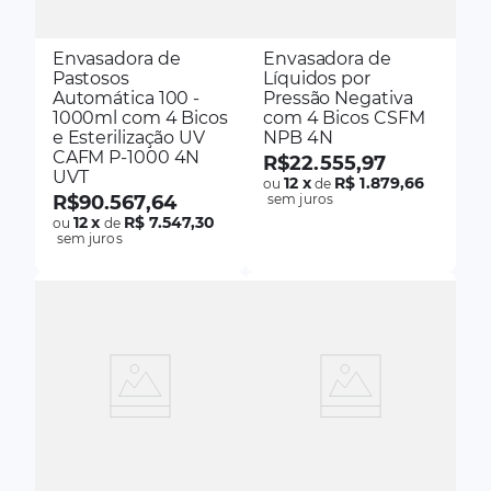
Envasadora de
Envasadora de
Pastosos
Líquidos por
Automática 100 -
Pressão Negativa
1000ml com 4 Bicos
com 4 Bicos CSFM
e Esterilização UV
NPB 4N
CAFM P-1000 4N
R$
22
.
555
,
97
UVT
12
x
R$ 1.879,66
ou
de
R$
90
.
567
,
64
sem juros
12
x
R$ 7.547,30
ou
de
sem juros