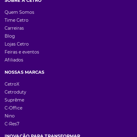
SOBRE A CETRO
Quem Somos
Time Cetro
Carreiras
Blog
Lojas Cetro
Feiras e eventos
Afiliados
NOSSAS MARCAS
CetroX
Cetroduty
Suprême
C-Office
Nino
C-Res7
INOVAÇÃO PARA TRANSFORMAR