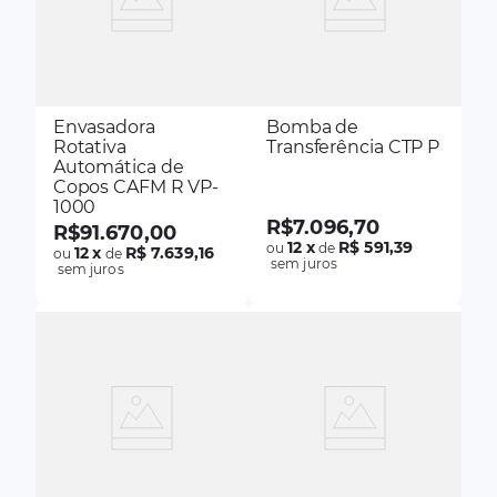
Envasadora
Bomba de
Rotativa
Transferência CTP P
Automática de
Copos CAFM R VP-
1000
R$
7
.
096
,
70
R$
91
.
670
,
00
12
x
R$ 591,39
ou
de
12
x
R$ 7.639,16
ou
de
sem juros
sem juros