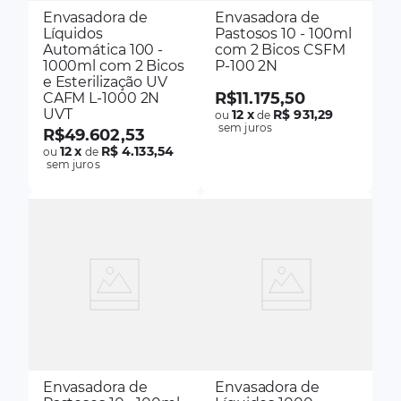
Envasadora de
Envasadora de
Líquidos
Pastosos 10 - 100ml
Automática 100 -
com 2 Bicos CSFM
1000ml com 2 Bicos
P-100 2N
e Esterilização UV
R$
11
.
175
,
50
CAFM L-1000 2N
UVT
12
x
R$ 931,29
ou
de
sem juros
R$
49
.
602
,
53
12
x
R$ 4.133,54
ou
de
sem juros
Envasadora de
Envasadora de