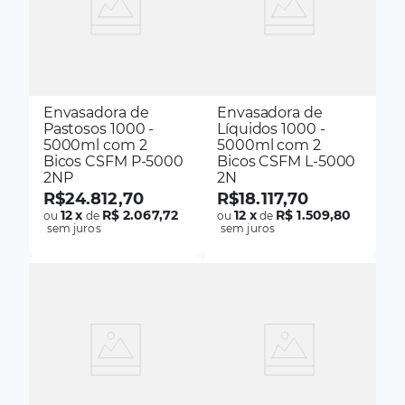
Envasadora de
Envasadora de
Pastosos 1000 -
Líquidos 1000 -
5000ml com 2
5000ml com 2
Bicos CSFM P-5000
Bicos CSFM L-5000
2NP
2N
R$
24
.
812
,
70
R$
18
.
117
,
70
12
x
R$ 2.067,72
12
x
R$ 1.509,80
ou
de
ou
de
sem juros
sem juros