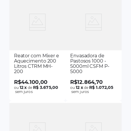
Reator com Mixer e
Envasadora de
Aquecimento 200
Pastosos 1000 -
Litros CTRM MH-
5000ml CSFM P-
200
5000
R$
44
.
100
,
00
R$
12
.
864
,
70
12
x
R$ 3.675,00
12
x
R$ 1.072,05
ou
de
ou
de
sem juros
sem juros