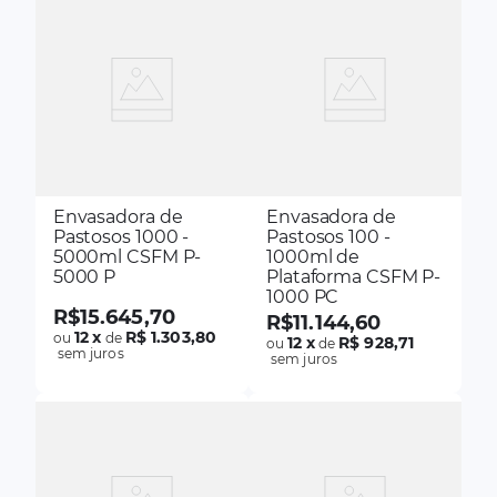
Envasadora de
Envasadora de
Pastosos 1000 -
Pastosos 100 -
5000ml CSFM P-
1000ml de
5000 P
Plataforma CSFM P-
1000 PC
R$
15
.
645
,
70
R$
11
.
144
,
60
12
x
R$ 1.303,80
ou
de
12
x
R$ 928,71
ou
de
sem juros
sem juros