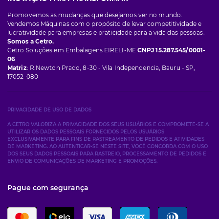
Promovemos as mudanças que desejamos ver no mundo.
Vendemos Máquinas com o propósito de levar competitividade e
lucratividade para empresas e praticidade para a vida das pessoas.
Somos a Cetro.
Cetro Soluções em Embalagens EIRELI-ME
CNPJ 15.287.545/0001-
06
Matriz
: R.Newton Prado, 8-30 - Vila Independencia, Bauru - SP,
17052-080
PRIVACIDADE DE USO DE DADOS
A CETRO VALORIZA A PRIVACIDADE DOS SEUS USUÁRIOS E COMPROMETE-SE A
UTILIZAR OS DADOS PESSOAIS FORNECIDOS PELOS USUÁRIOS
EXCLUSIVAMENTE PARA FINS DE RASTREAMENTO DE PEDIDOS E ATIVIDADES
DE MARKETING. AO AUTENTICAR-SE NESTE SITE, VOCÊ CONCORDA COM O USO
DOS SEUS DADOS PESSOAIS PARA RASTREIO, PROCESSAMENTO DE PEDIDOS E
ENVIO DE COMUNICAÇÕES DE MARKETING E PROMOÇÕES.
Pague com segurança