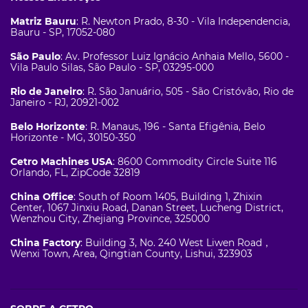
Matriz Bauru
: R. Newton Prado, 8-30 - Vila Independencia,
Bauru - SP, 17052-080
São Paulo
: Av. Professor Luiz Ignácio Anhaia Mello, 5600 -
Vila Paulo Silas, São Paulo - SP, 03295-000
Rio de Janeiro
: R. São Januário, 505 - São Cristóvão, Rio de
Janeiro - RJ, 20921-002
Belo Horizonte
: R. Manaus, 196 - Santa Efigênia, Belo
Horizonte - MG, 30150-350
Cetro Machines USA
: 8600 Commodity Circle Suite 116
Orlando, FL, ZipCode 32819
China Office
: South of Room 1405, Building 1, Zhixin
Center, 1067 Jinxiu Road, Danan Street, Lucheng District,
Wenzhou City, Zhejiang Province, 325000
China Factory
: Building 3, No. 240 West Liwen Road，
Wenxi Town, Area, Qingtian County, Lishui, 323903