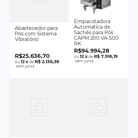
Empacotadora
Automática de
Abastecedor para
Sachês para Pós
Pós com Sistema
CAPM 200 VA-500
Vibratório
RK
R$
94
.
994
,
28
R$
25
.
636
,
70
12
x
R$ 7.916,19
ou
de
sem juros
12
x
R$ 2.136,39
ou
de
sem juros