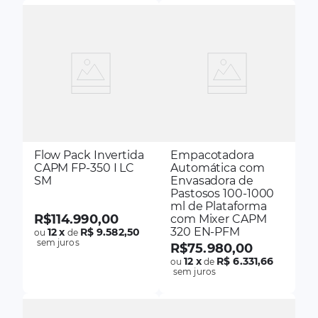
Flow Pack Invertida
Empacotadora
CAPM FP-350 I LC
Automática com
SM
Envasadora de
Pastosos 100-1000
ml de Plataforma
R$
114
.
990
,
00
com Mixer CAPM
320 EN-PFM
12
x
R$ 9.582,50
ou
de
sem juros
R$
75
.
980
,
00
12
x
R$ 6.331,66
ou
de
sem juros