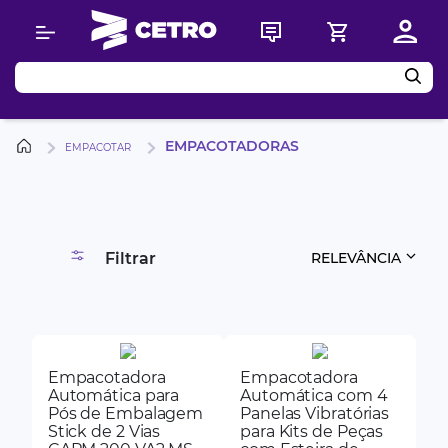
Buscar
EMPACOTADORAS
EMPACOTAR
Filtrar
RELEVÂNCIA
Empacotadora
Empacotadora
Automática para
Automática com 4
Pós de Embalagem
Panelas Vibratórias
Stick de 2 Vias
para Kits de Peças