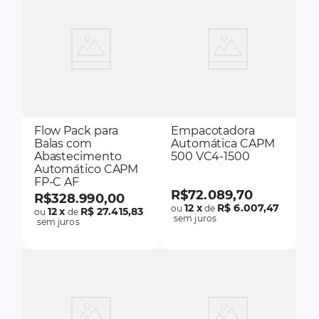
Flow Pack para
Empacotadora
Balas com
Automática CAPM
Abastecimento
500 VC4-1500
Automático CAPM
FP-C AF
R$
72
.
089
,
70
R$
328
.
990
,
00
12
x
R$ 6.007,47
ou
de
12
x
R$ 27.415,83
ou
de
sem juros
sem juros