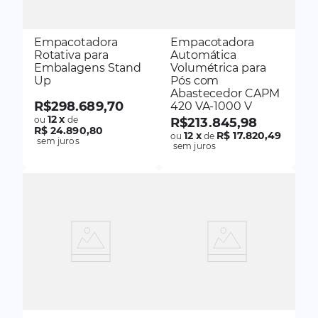
Empacotadora
Empacotadora
Rotativa para
Automática
Embalagens Stand
Volumétrica para
Up
Pós com
Abastecedor CAPM
R$
298
.
689
,
70
420 VA-1000 V
12
x
ou
de
R$
213
.
845
,
98
R$ 24.890,80
12
x
R$ 17.820,49
ou
de
sem juros
sem juros