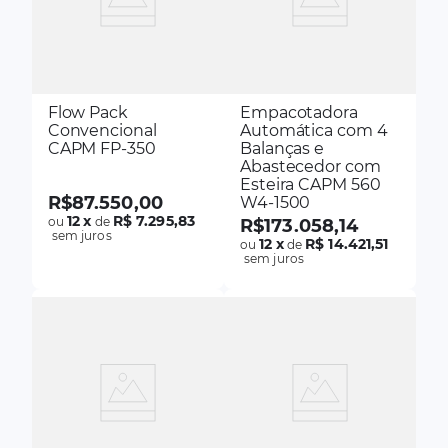
Flow Pack
Empacotadora
Convencional
Automática com 4
CAPM FP-350
Balanças e
Abastecedor com
Esteira CAPM 560
R$
87
.
550
,
00
W4-1500
12
x
R$ 7.295,83
ou
de
R$
173
.
058
,
14
sem juros
12
x
R$ 14.421,51
ou
de
sem juros