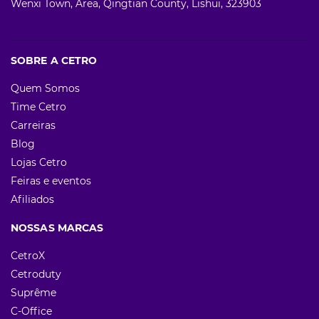
Wenxi Town, Area, Qingtian County, Lishui, 323903
SOBRE A CETRO
Quem Somos
Time Cetro
Carreiras
Blog
Lojas Cetro
Feiras e eventos
Afiliados
NOSSAS MARCAS
CetroX
Cetroduty
Suprême
C-Office