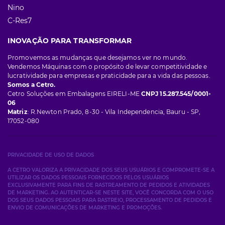
Nino
C-Res7
INOVAÇÃO PARA TRANSFORMAR
Promovemos as mudanças que desejamos ver no mundo.
Vendemos Máquinas com o propósito de levar competitividade e
lucratividade para empresas e praticidade para a vida das pessoas.
Somos a Cetro.
Cetro Soluções em Embalagens EIRELI-ME
CNPJ 15.287.545/0001-
06
Matriz
: R.Newton Prado, 8-30 - Vila Independencia, Bauru - SP,
17052-080
PRIVACIDADE DE USO DE DADOS
A CETRO VALORIZA A PRIVACIDADE DOS SEUS USUÁRIOS E COMPROMETE-SE A
UTILIZAR OS DADOS PESSOAIS FORNECIDOS PELOS USUÁRIOS
EXCLUSIVAMENTE PARA FINS DE RASTREAMENTO DE PEDIDOS E ATIVIDADES
DE MARKETING. AO AUTENTICAR-SE NESTE SITE, VOCÊ CONCORDA COM O USO
DOS SEUS DADOS PESSOAIS PARA RASTREIO, PROCESSAMENTO DE PEDIDOS E
ENVIO DE COMUNICAÇÕES DE MARKETING E PROMOÇÕES.