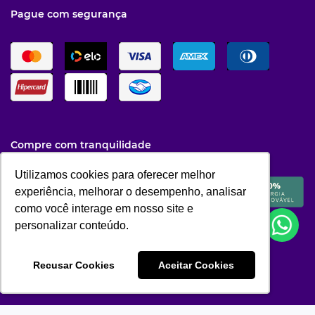
Pague com segurança
Compre com tranquilidade
Utilizamos cookies para oferecer melhor
Utilizamos cookies para oferecer melhor
experiência, melhorar o desempenho, analisar
experiência, melhorar o desempenho, analisar
como você interage em nosso site e
como você interage em nosso site e
personalizar conteúdo.
personalizar conteúdo.
Recusar Cookies
Recusar Cookies
Aceitar Cookies
Aceitar Cookies