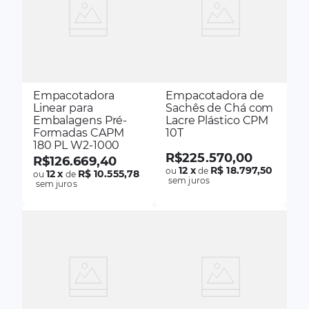
Empacotadora
Empacotadora de
Linear para
Sachês de Chá com
Embalagens Pré-
Lacre Plástico CPM
Formadas CAPM
10T
180 PL W2-1000
R$
225
.
570
,
00
R$
126
.
669
,
40
12
x
R$ 18.797,50
ou
de
12
x
R$ 10.555,78
ou
de
sem juros
sem juros