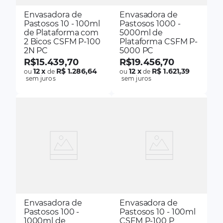
Envasadora de
Envasadora de
Pastosos 10 - 100ml
Pastosos 1000 -
de Plataforma com
5000ml de
2 Bicos CSFM P-100
Plataforma CSFM P-
2N PC
5000 PC
R$
15
.
439
,
70
R$
19
.
456
,
70
12
x
R$ 1.286,64
12
x
R$ 1.621,39
ou
de
ou
de
sem juros
sem juros
Envasadora de
Envasadora de
Pastosos 100 -
Pastosos 10 - 100ml
1000ml de
CSFM P-100 P