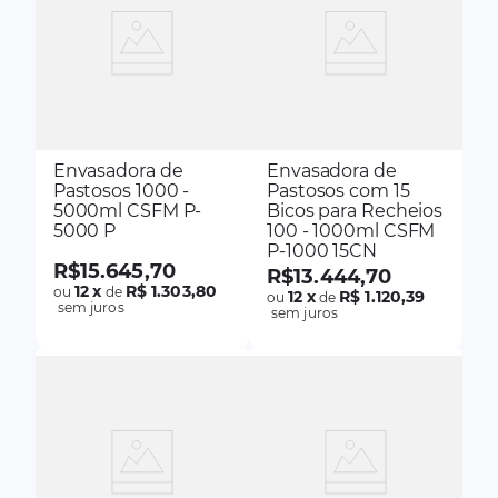
Envasadora de
Envasadora de
Pastosos 1000 -
Pastosos com 15
5000ml CSFM P-
Bicos para Recheios
5000 P
100 - 1000ml CSFM
P-1000 15CN
R$
15
.
645
,
70
R$
13
.
444
,
70
12
x
R$ 1.303,80
ou
de
12
x
R$ 1.120,39
ou
de
sem juros
sem juros