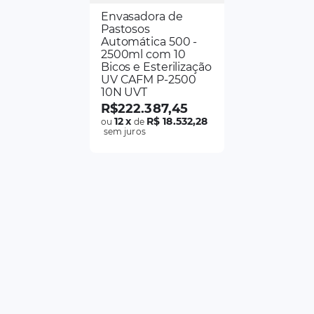
Envasadora de
Pastosos
Automática 500 -
2500ml com 10
Bicos e Esterilização
UV CAFM P-2500
10N UVT
R$
222
.
387
,
45
12
x
R$ 18.532,28
ou
de
sem juros