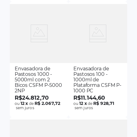
Envasadora de
Envasadora de
Pastosos 1000 -
Pastosos 100 -
5000ml com 2
1000ml de
Bicos CSFM P-5000
Plataforma CSFM P-
2NP
1000 PC
R$
24
.
812
,
70
R$
11
.
144
,
60
12
x
R$ 2.067,72
12
x
R$ 928,71
ou
de
ou
de
sem juros
sem juros