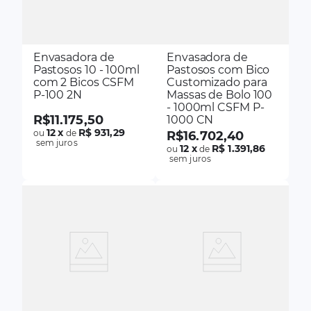
Envasadora de
Envasadora de
Pastosos 10 - 100ml
Pastosos com Bico
com 2 Bicos CSFM
Customizado para
P-100 2N
Massas de Bolo 100
- 1000ml CSFM P-
R$
11
.
175
,
50
1000 CN
12
x
R$ 931,29
ou
de
R$
16
.
702
,
40
sem juros
12
x
R$ 1.391,86
ou
de
sem juros