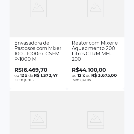
Envasadora de
Reator com Mixer e
Pastosos com Mixer
Aquecimento 200
100 - 1000ml CSFM
Litros CTRM MH-
P-1000 M
200
R$
16
.
469
,
70
R$
44
.
100
,
00
12
x
R$ 1.372,47
12
x
R$ 3.675,00
ou
de
ou
de
sem juros
sem juros