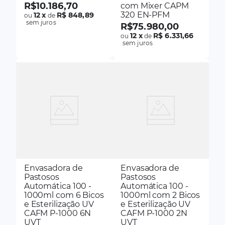
R$
10
.
186
,
70
com Mixer CAPM
320 EN-PFM
12
x
R$ 848,89
ou
de
sem juros
R$
75
.
980
,
00
12
x
R$ 6.331,66
ou
de
sem juros
Envasadora de
Envasadora de
Pastosos
Pastosos
Automática 100 -
Automática 100 -
1000ml com 6 Bicos
1000ml com 2 Bicos
e Esterilização UV
e Esterilização UV
CAFM P-1000 6N
CAFM P-1000 2N
UVT
UVT