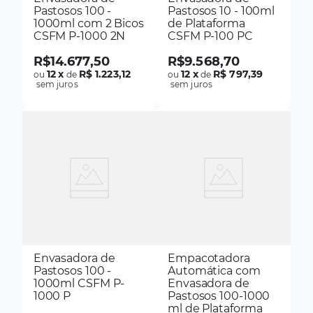
Pastosos 100 -
Pastosos 10 - 100ml
1000ml com 2 Bicos
de Plataforma
CSFM P-1000 2N
CSFM P-100 PC
R$
14
.
677
,
50
R$
9
.
568
,
70
12
x
R$ 1.223,12
12
x
R$ 797,39
ou
de
ou
de
sem juros
sem juros
Envasadora de
Empacotadora
Pastosos 100 -
Automática com
1000ml CSFM P-
Envasadora de
1000 P
Pastosos 100-1000
ml de Plataforma