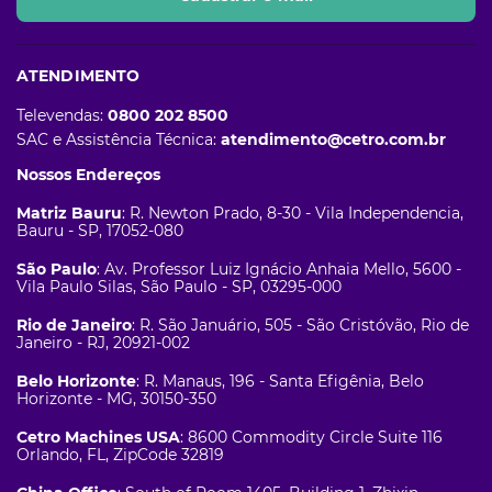
ATENDIMENTO
Televendas:
0800 202 8500
SAC e Assistência Técnica:
atendimento@cetro.com.br
Nossos Endereços
Matriz Bauru
: R. Newton Prado, 8-30 - Vila Independencia,
Bauru - SP, 17052-080
São Paulo
: Av. Professor Luiz Ignácio Anhaia Mello, 5600 -
Vila Paulo Silas, São Paulo - SP, 03295-000
Rio de Janeiro
: R. São Januário, 505 - São Cristóvão, Rio de
Janeiro - RJ, 20921-002
Belo Horizonte
: R. Manaus, 196 - Santa Efigênia, Belo
Horizonte - MG, 30150-350
Cetro Machines USA
: 8600 Commodity Circle Suite 116
Orlando, FL, ZipCode 32819