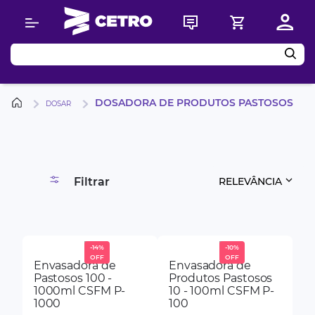
Buscar
DOSADORA DE PRODUTOS PASTOSOS
DOSAR
Filtrar
RELEVÂNCIA
-
14%
-
10%
Envasadora de
Envasadora de
Pastosos 100 -
Produtos Pastosos
1000ml CSFM P-
10 - 100ml CSFM P-
1000
100