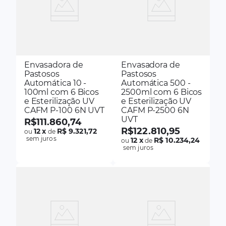
Envasadora de
Envasadora de
Pastosos
Pastosos
Automática 10 -
Automática 500 -
100ml com 6 Bicos
2500ml com 6 Bicos
e Esterilização UV
e Esterilização UV
CAFM P-100 6N UVT
CAFM P-2500 6N
UVT
R$
111
.
860
,
74
R$
122
.
810
,
95
12
x
R$ 9.321,72
ou
de
sem juros
12
x
R$ 10.234,24
ou
de
sem juros