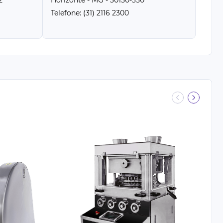
2
Horizonte - MG - 30150-350
Telefone: (31) 2116 2300