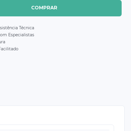
COMPRAR
sistência Técnica
com Especialistas
ura
acilitado