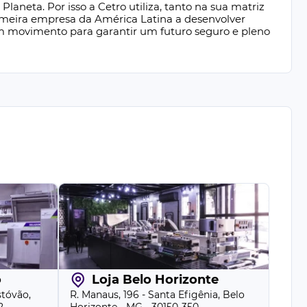
eta. Por isso a Cetro utiliza, tanto na sua matriz
primeira empresa da América Latina a desenvolver
um movimento para garantir um futuro seguro e pleno
o
Loja Belo Horizonte
stóvão,
R. Manaus, 196 - Santa Efigênia, Belo