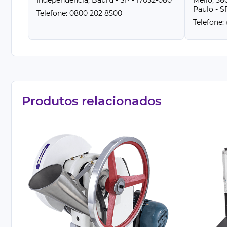
Independencia, Bauru - SP - 17052-080
Mello, 560
Paulo - S
Telefone: 0800 202 8500
Telefone: 
Produtos relacionados