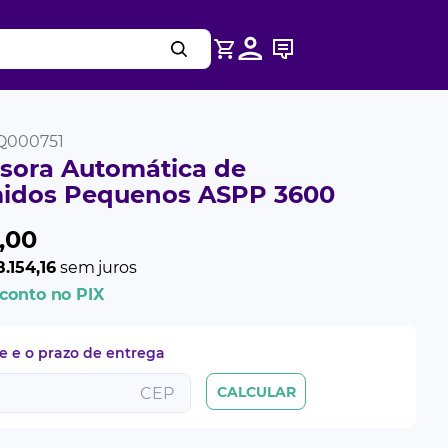
Q000751
sora Automática de
idos Pequenos ASPP 3600
,
00
.154,16
sem juros
conto no PIX