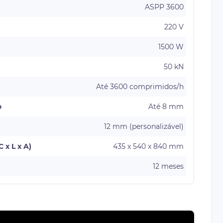
ASPP 3600
220 V
1500 W
50 kN
Até 3600 comprimidos/h
o
Até 8 mm
12 mm (personalizável)
 x L x A)
435 x 540 x 840 mm
12 meses