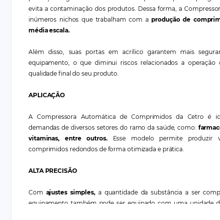
evita a contaminação dos produtos. Dessa forma, a Compresso
inúmeros nichos que trabalham com a
produção de compri
média escala.
Além disso, suas portas em acrílico garantem mais segur
equipamento, o que diminui riscos relacionados a operação
qualidade final do seu produto.
APLICAÇÃO
A Compressora Automática de Comprimidos da Cetro é ide
demandas de diversos setores do ramo da saúde, como:
farmac
vitaminas, entre outros.
Esse modelo permite produzir v
comprimidos redondos de forma otimizada e prática.
ALTA PRECISÃO
Com
ajustes simples,
a quantidade da substância a ser comp
equipamento também pode ser equipado com uma unidade d
profundidade de enchimento e espessura dos comprimidos ajustá