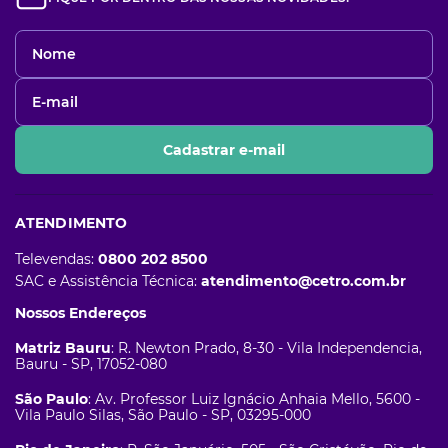
Cadastrar e-mail
ATENDIMENTO
Televendas:
0800 202 8500
SAC e Assistência Técnica:
atendimento@cetro.com.br
Nossos Endereços
Matriz Bauru
: R. Newton Prado, 8-30 - Vila Independencia,
Bauru - SP, 17052-080
São Paulo
: Av. Professor Luiz Ignácio Anhaia Mello, 5600 -
Vila Paulo Silas, São Paulo - SP, 03295-000