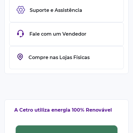
Suporte e Assistência
Fale com um Vendedor
Compre nas Lojas Físicas
A Cetro utiliza energia 100% Renovável