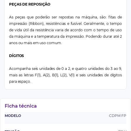
PEÇAS DE REPOSIÇÃO
As peças que poderão ser repostas na máquina, são: fitas de
impressão (Ribbon), resistências e fusível. Geralmente, o tempo
de vida útil da resistência varia de acordo com o tempo de uso
da máquina e a temperatura da impressão. Podendo durar até 2
anos ou mais em uso comum.
DÍGITOS
Acompanha seis unidades de 0 a 2, e quatro unidades do 3 ao 9,
mais as letras F(1), A(2), B(1), L(2), V(1) e seis unidades de dígitos
para espaço.
Ficha técnica
MODELO
CDPM FP