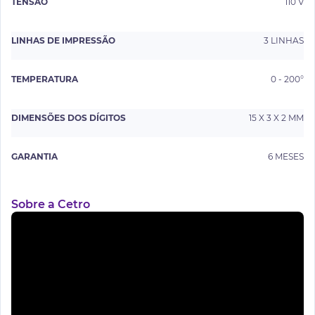
TENSÃO
110 V
LINHAS DE IMPRESSÃO
3 LINHAS
TEMPERATURA
0 - 200°
DIMENSÕES DOS DÍGITOS
15 X 3 X 2 MM
GARANTIA
6 MESES
Sobre a Cetro