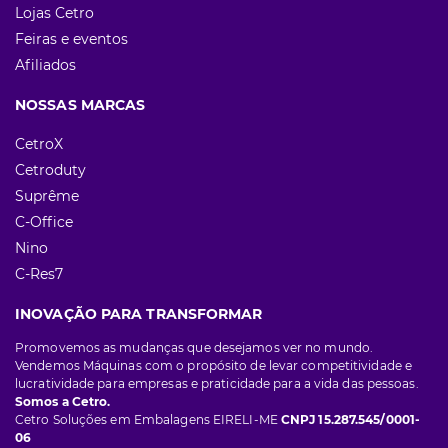
Lojas Cetro
Feiras e eventos
Afiliados
NOSSAS MARCAS
CetroX
Cetroduty
Suprême
C-Office
Nino
C-Res7
INOVAÇÃO PARA TRANSFORMAR
Promovemos as mudanças que desejamos ver no mundo.
Vendemos Máquinas com o propósito de levar competitividade e
lucratividade para empresas e praticidade para a vida das pessoas.
Somos a Cetro.
Cetro Soluções em Embalagens EIRELI-ME
CNPJ 15.287.545/0001-
06