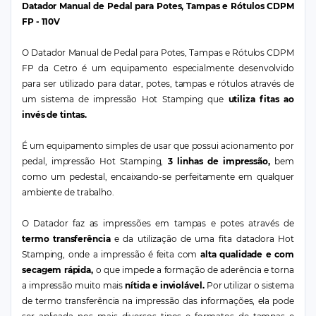
Datador Manual de Pedal para Potes, Tampas e Rótulos CDPM
FP - 110V
O Datador Manual de Pedal para Potes, Tampas e Rótulos CDPM
FP da Cetro é um equipamento especialmente desenvolvido
para ser utilizado para datar, potes, tampas e rótulos através de
um sistema de impressão Hot Stamping que
utiliza fitas ao
invés de tintas.
É um equipamento simples de usar que possui acionamento por
pedal, impressão Hot Stamping,
3 linhas de impressão,
bem
como um pedestal, encaixando-se perfeitamente em qualquer
ambiente de trabalho.
O Datador faz as impressões em tampas e potes através de
termo transferência
e da utilização de uma fita datadora Hot
Stamping, onde a impressão é feita com
alta qualidade e com
secagem rápida,
o que impede a formação de aderência e torna
a impressão muito mais
nítida e inviolável.
Por utilizar o sistema
de termo transferência na impressão das informações, ela pode