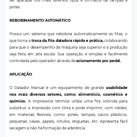
ser aplicada nos mais diversos tipos e formatos de tampas e
potes.
REBOBINAMENTO AUTOMÁTICO
Possui um sistema que rebobina automaticamente as fitas, o
que torna a
troca da fita datadora rápida e prática,
colaborando
para que o desempenho da máquina seja superior e a produção
seja feita em alta escala. Sua operação é simples e facilmente
controlada pelo operador através de
acionamento por pedal.
APLICAÇÃO
O Datador Manual é um equipamento de grande
usabilidade
nos mais diversos setores, como: alimentício, cosmético e
químico.
A impressora térmica utiliza uma fita colorida para
substituir a impressão com tinta e pode imprimir, com nitidez,
em materiais flexíveis, como: potes, tampas, sacos plásticos,
pequenas caixas, papéis, rótulos, etiquetas, etc. Apresenta fácil
secagem e não há formação de aderência.