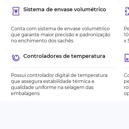
Sistema de envase volumétrico
Conta com sistema de envase volumétrico
Pe
que garante maior precisão e padronização
10
no enchimento dos sachês
x 
Controladores de temperatura
Possui controlador digital de temperatura
Co
que assegura estabilidade térmica e
pe
qualidade uniforme na selagem das
ro
embalagens
op