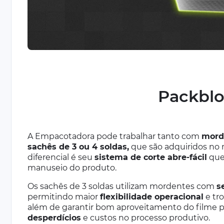
Packblo
A Empacotadora pode trabalhar tanto com
mord
sachês de 3 ou 4 soldas,
que são adquiridos no
diferencial é seu
sistema de corte abre-fácil
que 
manuseio do produto.
Os sachês de 3 soldas utilizam mordentes com
s
permitindo maior
flexibilidade operacional
e tro
além de garantir bom aproveitamento do filme p
desperdícios
e custos no processo produtivo.