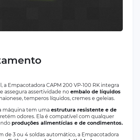
otamento
al, a Empacotadora CAPM 200 VP-100 RK integra
 assegura assertividade no
embalo de líquidos
ionese, temperos líquidos, cremes e geleias.
, a máquina tem uma
estrutura resistente e de
retém odores. Ela é compatível com qualquer
uindo
produções alimentícias e de condimentos.
 de 3 ou 4 soldas automático, a Empacotadora