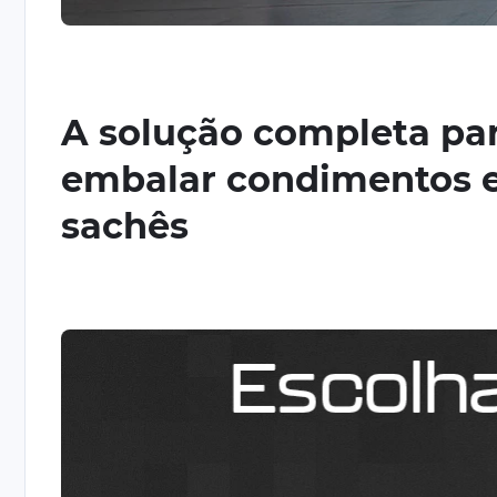
A solução completa pa
embalar condimentos
sachês