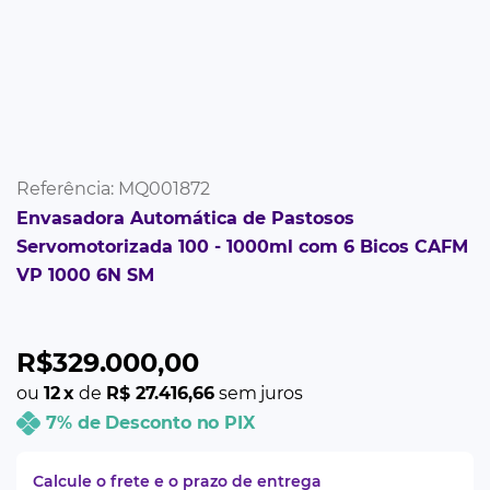
Referência
:
MQ001872
Envasadora Automática de Pastosos
Servomotorizada 100 - 1000ml com 6 Bicos CAFM
VP 1000 6N SM
R$
329
.
000
,
00
ou
12
x
de
R$ 27.416,66
sem juros
7% de Desconto no PIX