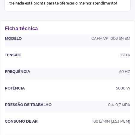
treinada está pronta para te oferecer o melhor atendimento!
Ficha técnica
MODELO
CAFM VP 1000 6N SM
TENSÃO
220 V
FREQUÊNCIA
60 HZ
POTÊNCIA
5000 W
PRESSÃO DE TRABALHO
0,4-0,7 MPA
CONSUMO DE AR
100 L/MIN (3,53 PCM)