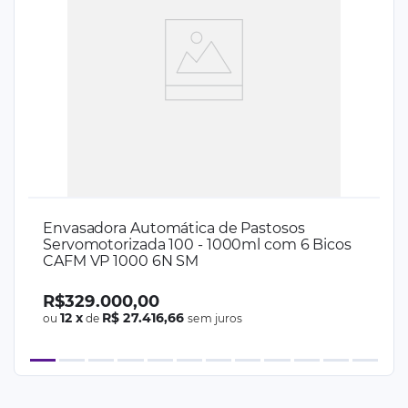
Envasadora Automática de Pastosos
Servomotorizada 100 - 1000ml com 6 Bicos
CAFM VP 1000 6N SM
R$
329
.
000
,
00
12
x
R$ 27.416,66
ou
de
sem juros