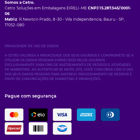
Somos a Cetro.
Cetro Soluções em Embalagens EIRELI-ME
CNPJ 15.287.545/0001-
06
Matriz
: R.Newton Prado, 8-30 - Vila Independencia, Bauru - SP,
17052-080
PRIVACIDADE DE USO DE DADOS
A CETRO VALORIZA A PRIVACIDADE DOS SEUS USUÁRIOS E COMPROMETE-SE A
UTILIZAR OS DADOS PESSOAIS FORNECIDOS PELOS USUÁRIOS
EXCLUSIVAMENTE PARA FINS DE RASTREAMENTO DE PEDIDOS E ATIVIDADES
DE MARKETING. AO AUTENTICAR-SE NESTE SITE, VOCÊ CONCORDA COM O USO
DOS SEUS DADOS PESSOAIS PARA RASTREIO, PROCESSAMENTO DE PEDIDOS E
ENVIO DE COMUNICAÇÕES DE MARKETING E PROMOÇÕES.
Pague com segurança