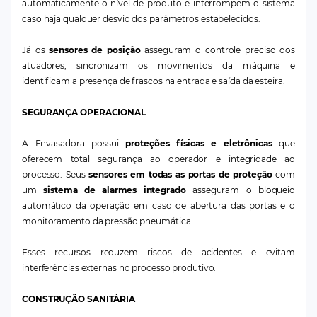
automaticamente o nível de produto e interrompem o sistema
caso haja qualquer desvio dos parâmetros estabelecidos.
Já os
sensores de posição
asseguram o controle preciso dos
atuadores, sincronizam os movimentos da máquina e
identificam a presença de frascos na entrada e saída da esteira.
SEGURANÇA OPERACIONAL
A Envasadora possui
proteções físicas e eletrônicas
que
oferecem total segurança ao operador e integridade ao
processo. Seus
sensores em todas as portas de proteção
com
um
sistema de alarmes integrado
asseguram o bloqueio
automático da operação em caso de abertura das portas e o
monitoramento da pressão pneumática.
Esses recursos reduzem riscos de acidentes e evitam
interferências externas no processo produtivo.
CONSTRUÇÃO SANITÁRIA