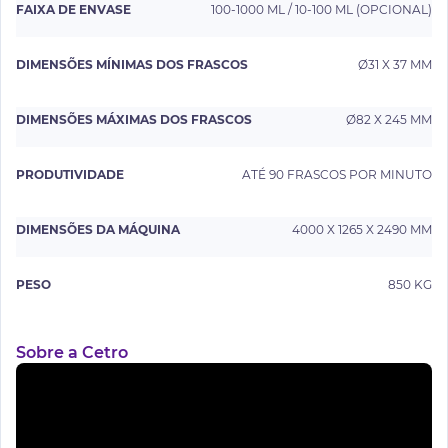
FAIXA DE ENVASE
100-1000 ML / 10-100 ML (OPCIONAL)
DIMENSÕES MÍNIMAS DOS FRASCOS
Ø31 X 37 MM
DIMENSÕES MÁXIMAS DOS FRASCOS
Ø82 X 245 MM
PRODUTIVIDADE
ATÉ 90 FRASCOS POR MINUTO
DIMENSÕES DA MÁQUINA
4000 X 1265 X 2490 MM
PESO
850 KG
Sobre a Cetro