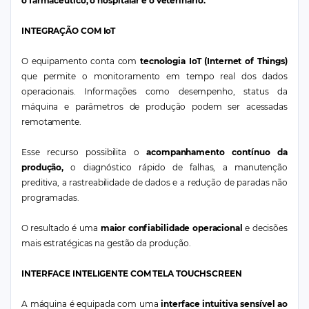
o farmacêutico, o hospitalar e o veterinário.
INTEGRAÇÃO COM IoT
O equipamento conta com
tecnologia IoT (Internet of Things)
que permite o monitoramento em tempo real dos dados
operacionais. Informações como desempenho, status da
máquina e parâmetros de produção podem ser acessadas
remotamente.
Esse recurso possibilita o
acompanhamento contínuo da
produção,
o diagnóstico rápido de falhas, a manutenção
preditiva, a rastreabilidade de dados e a redução de paradas não
programadas.
O resultado é uma
maior confiabilidade operacional
e decisões
mais estratégicas na gestão da produção.
INTERFACE INTELIGENTE COM TELA TOUCHSCREEN
A máquina é equipada com uma
interface intuitiva sensível ao