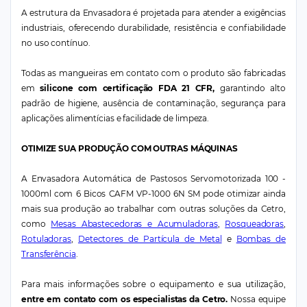
A estrutura da Envasadora é projetada para atender a exigências
industriais, oferecendo durabilidade, resistência e confiabilidade
no uso contínuo.
Todas as mangueiras em contato com o produto são fabricadas
em
silicone com certificação FDA 21 CFR,
garantindo alto
padrão de higiene, ausência de contaminação, segurança para
aplicações alimentícias e facilidade de limpeza.
OTIMIZE SUA PRODUÇÃO COM OUTRAS MÁQUINAS
A Envasadora Automática de Pastosos Servomotorizada 100 -
1000ml com 6 Bicos CAFM VP-1000 6N SM pode otimizar ainda
mais sua produção ao trabalhar com outras soluções da Cetro,
como
Mesas Abastecedoras e Acumuladoras
,
Rosqueadoras
,
Rotuladoras
,
Detectores de Partícula de Metal
e
Bombas de
Transferência
.
Para mais informações sobre o equipamento e sua utilização,
entre em contato com os especialistas da Cetro.
Nossa equipe