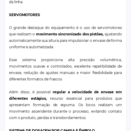
da linha.
SERVOMOTORES
O grande destaque do equipamento é o uso de servomotores
que realizam o
movimento sincronizado dos pistões,
ajustando
automaticamente sua altura para impulsionar o envase de forma
uniforme e automatizada.
Esse sistema proporciona alta precisão volumétrica,
movimentos suaves e controlados, excelente repetibilidade de
envase, redução de ajustes manuais e maior flexibilidade para
diferentes formatos de frascos.
Além disso, é possível
regular a velocidade de envase em
diferentes estágios,
recurso essencial para produtos que
apresentam formação de espuma. Os bicos realizam um
movimento ascendente durante o processo, evitando contato
com o produto, perdas e transbordamentos.
SISTEMA DE DOSAGEM POR CAMISA E ÊMBOLO