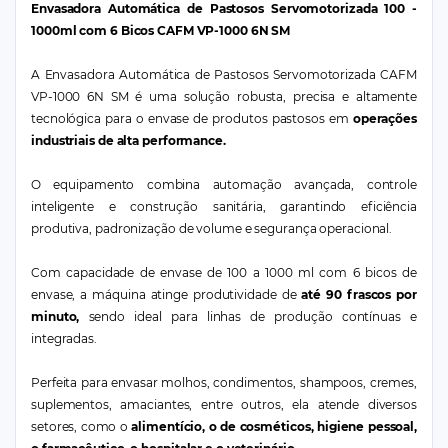
Envasadora Automática de Pastosos Servomotorizada 100 -
1000ml com 6 Bicos CAFM VP-1000 6N SM
A Envasadora Automática de Pastosos Servomotorizada CAFM
VP-1000 6N SM é uma solução robusta, precisa e altamente
tecnológica para o envase de produtos pastosos em
operações
industriais de alta performance.
O equipamento combina automação avançada, controle
inteligente e construção sanitária, garantindo eficiência
produtiva, padronização de volume e segurança operacional.
Com capacidade de envase de 100 a 1000 ml com 6 bicos de
envase, a máquina atinge produtividade de
até 90 frascos por
minuto,
sendo ideal para linhas de produção contínuas e
integradas.
Perfeita para envasar molhos, condimentos, shampoos, cremes,
suplementos, amaciantes, entre outros, ela atende diversos
setores, como o
alimentício, o de cosméticos, higiene pessoal,