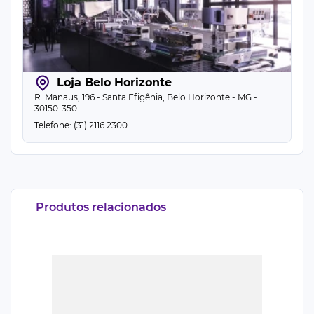
Loja Belo Horizonte
R. Manaus, 196 - Santa Efigênia, Belo Horizonte - MG -
30150-350
Telefone: (31) 2116 2300
Produtos relacionados