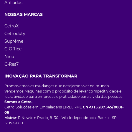
Afiliados
NOSSAS MARCAS
CetroX
Cetroduty
Suprême
C-Office
Nino
C-Res7
INOVAÇÃO PARA TRANSFORMAR
Promovemos as mudanças que desejamos ver no mundo.
Vendemos Máquinas com o propósito de levar competitividade e
lucratividade para empresas e praticidade para a vida das pessoas.
Somos a Cetro.
Cetro Soluções em Embalagens EIRELI-ME
CNPJ 15.287.545/0001-
06
Matriz
: R.Newton Prado, 8-30 - Vila Independencia, Bauru - SP,
17052-080