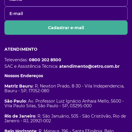
Cadastrar e-mail
ATENDIMENTO
Televendas:
0800 202 8500
SAC e Assistência Técnica:
atendimento@cetro.com.br
Nossos Endereços
Matriz Bauru
: R. Newton Prado, 8-30 - Vila Independencia,
Bauru - SP, 17052-080
São Paulo
: Av. Professor Luiz Ignácio Anhaia Mello, 5600 -
Vila Paulo Silas, São Paulo - SP, 03295-000
Rio de Janeiro
: R. São Januário, 505 - São Cristóvão, Rio de
Janeiro - RJ, 20921-002
Belo Horizonte
: R. Manaus, 196 - Santa Efigênia, Belo