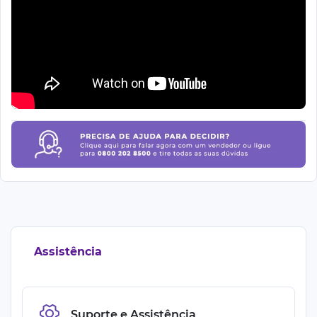
Assistência
Suporte e Assistência