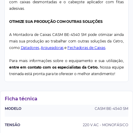
com caixas desmontadas e o cabeçote aplicador com fitas
adesivas.
OTIMIZE SUA PRODUÇÃO COM OUTRAS SOLUÇÕES
A Montadora de Caixas CASM BE-4540 SM pode otimizar ainda
mais sua produção ao trabalhar com outras soluções da Cetro,
como
Datadores
,
Arqueadoras
e
Fechadoras de Caixas
.
Para mais informações sobre o equipamento e sua utilização,
entre em contato com os especialistas da Cetro.
Nossa equipe
treinada está pronta para te oferecer o melhor atendimento!
Ficha técnica
MODELO
CASM BE-4540 SM
TENSÃO
220 V AC - MONOFÁSICO