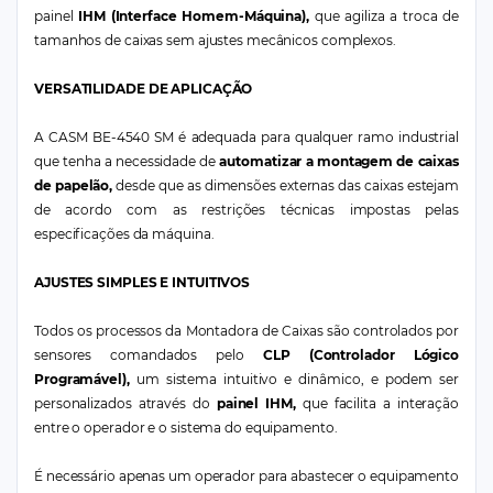
painel
IHM (Interface Homem-Máquina),
que agiliza a troca de
tamanhos de caixas sem ajustes mecânicos complexos.
VERSATILIDADE DE APLICAÇÃO
A CASM BE-4540 SM é adequada para qualquer ramo industrial
que tenha a necessidade de
automatizar a montagem de caixas
de papelão,
desde que as dimensões externas das caixas estejam
de acordo com as restrições técnicas impostas pelas
especificações da máquina.
AJUSTES SIMPLES E INTUITIVOS
Todos os processos da Montadora de Caixas são controlados por
sensores comandados pelo
CLP (Controlador Lógico
Programável),
um sistema intuitivo e dinâmico, e podem ser
personalizados através do
painel IHM,
que facilita a interação
entre o operador e o sistema do equipamento.
É necessário apenas um operador para abastecer o equipamento