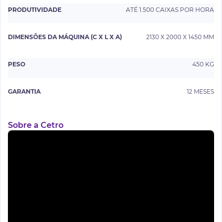
PRODUTIVIDADE
ATÉ 1.500 CAIXAS POR HORA
DIMENSÕES DA MÁQUINA (C X L X A)
2130 X 2000 X 1450 MM
PESO
450 KG
GARANTIA
12 MESES
Sobre a Cetro