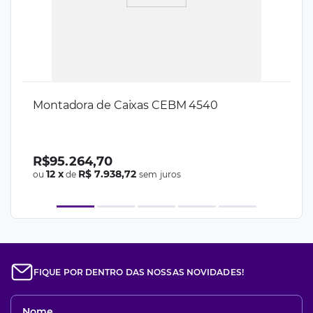
Montadora de Caixas CEBM 4540
R$
95
.
264
,
70
12
x
R$ 7.938,72
ou
de
sem juros
FIQUE POR DENTRO DAS NOSSAS NOVIDADES!