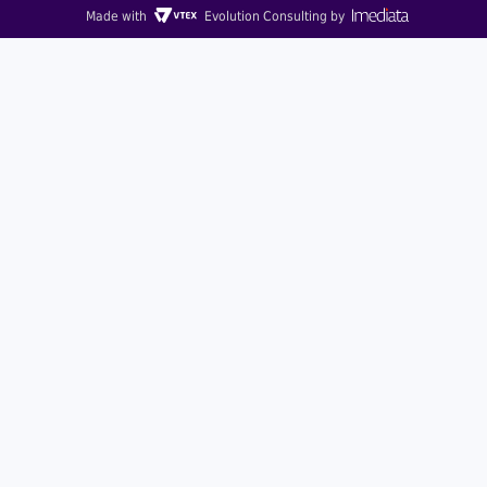
Made with
Evolution Consulting by