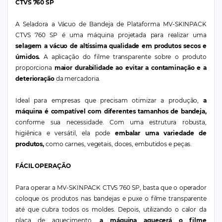
CTVS 760 SP
A Seladora a Vácuo de Bandeja de Plataforma MV-SKINPACK
CTVS 760 SP é uma máquina projetada para realizar uma
selagem a vácuo de altíssima qualidade em produtos secos e
úmidos.
A aplicação do filme transparente sobre o produto
proporciona
maior durabilidade ao evitar a contaminação e a
deterioração
da mercadoria.
Ideal para empresas que precisam otimizar a produção,
a
máquina é compatível com diferentes tamanhos de bandeja,
conforme sua necessidade. Com uma estrutura robusta,
higiênica e versátil, ela pode
embalar uma variedade de
produtos,
como carnes, vegetais, doces, embutidos e peças.
FÁCIL OPERAÇÃO
Para operar a MV-SKINPACK CTVS 760 SP, basta que o operador
coloque os produtos nas bandejas e puxe o filme transparente
até que cubra todos os moldes. Depois, utilizando o calor da
placa de aquecimento,
a máquina aquecerá o filme