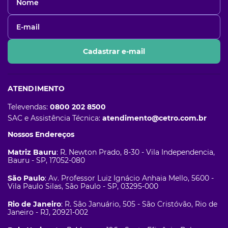
Cadastrar e-mail
ATENDIMENTO
Televendas:
0800 202 8500
SAC e Assistência Técnica:
atendimento@cetro.com.br
Nossos Endereços
Matriz Bauru
: R. Newton Prado, 8-30 - Vila Independencia,
Bauru - SP, 17052-080
São Paulo
: Av. Professor Luiz Ignácio Anhaia Mello, 5600 -
Vila Paulo Silas, São Paulo - SP, 03295-000
Rio de Janeiro
: R. São Januário, 505 - São Cristóvão, Rio de
Janeiro - RJ, 20921-002