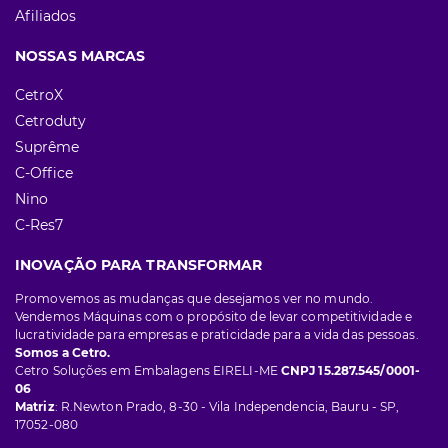
Afiliados
NOSSAS MARCAS
CetroX
Cetroduty
Suprême
C-Office
Nino
C-Res7
INOVAÇÃO PARA TRANSFORMAR
Promovemos as mudanças que desejamos ver no mundo.
Vendemos Máquinas com o propósito de levar competitividade e
lucratividade para empresas e praticidade para a vida das pessoas.
Somos a Cetro.
Cetro Soluções em Embalagens EIRELI-ME
CNPJ 15.287.545/0001-
06
Matriz
: R.Newton Prado, 8-30 - Vila Independencia, Bauru - SP,
17052-080