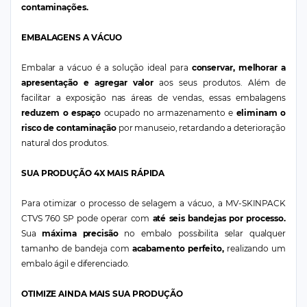
contaminações.
EMBALAGENS A VÁCUO
Embalar a vácuo é a solução ideal para
conservar, melhorar a
apresentação e agregar valor
aos seus produtos. Além de
facilitar a exposição nas áreas de vendas, essas embalagens
reduzem o espaço
ocupado no armazenamento e
eliminam o
risco de contaminação
por manuseio, retardando a deterioração
natural dos produtos.
SUA PRODUÇÃO 4X MAIS RÁPIDA
Para otimizar o processo de selagem a vácuo, a MV-SKINPACK
CTVS 760 SP pode operar com
até seis bandejas por processo.
Sua
máxima precisão
no embalo possibilita selar qualquer
tamanho de bandeja com
acabamento perfeito,
realizando um
embalo ágil e diferenciado.
OTIMIZE AINDA MAIS SUA PRODUÇÃO