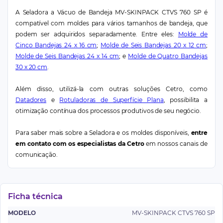
A Seladora a Vácuo de Bandeja MV-SKINPACK CTVS 760 SP é
compatível com moldes para vários tamanhos de bandeja, que
podem ser adquiridos separadamente. Entre eles:
Molde de
Cinco Bandejas 24 x 16 cm
;
Molde de Seis Bandejas 20 x 12 cm
;
Molde de Seis Bandejas 24 x 14 cm
; e
Molde de Quatro Bandejas
30 x 20 cm
.
Além disso, utilizá-la com outras soluções Cetro, como
Datadores
e
Rotuladoras de Superfície Plana
, possibilita a
otimização contínua dos processos produtivos de seu negócio.
Para saber mais sobre a Seladora e os moldes disponíveis,
entre
em contato com os especialistas da Cetro
em nossos canais de
comunicação.
Ficha técnica
MODELO
MV-SKINPACK CTVS 760 SP