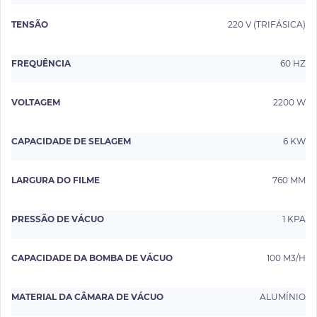
TENSÃO
220 V (TRIFÁSICA)
FREQUÊNCIA
60 HZ
VOLTAGEM
2200 W
CAPACIDADE DE SELAGEM
6 KW
LARGURA DO FILME
760 MM
PRESSÃO DE VÁCUO
1 KPA
CAPACIDADE DA BOMBA DE VÁCUO
100 M3∕H
MATERIAL DA CÂMARA DE VÁCUO
ALUMÍNIO