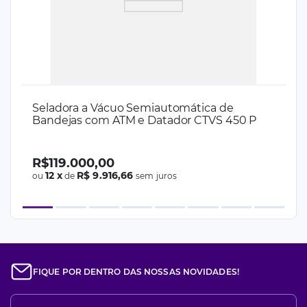
Seladora a Vácuo Semiautomática de
Bandejas com ATM e Datador CTVS 450 P
R$
119
.
000
,
00
12
x
R$ 9.916,66
ou
de
sem juros
FIQUE POR DENTRO DAS NOSSAS NOVIDADES!