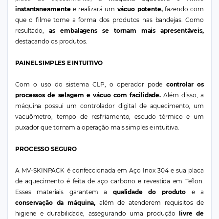
instantaneamente
e realizará um
vácuo potente,
fazendo com
que o filme tome a forma dos produtos nas bandejas. Como
resultado,
as embalagens se tornam mais apresentáveis,
destacando os produtos.
PAINEL SIMPLES E INTUITIVO
Com o uso do sistema CLP, o operador pode
controlar os
processos de selagem e vácuo com facilidade.
Além disso, a
máquina possui um controlador digital de aquecimento, um
vacuômetro, tempo de resfriamento, escudo térmico e um
puxador que tornam a operação mais simples e intuitiva.
PROCESSO SEGURO
A MV-SKINPACK é confeccionada em Aço Inox 304 e sua placa
de aquecimento é feita de aço carbono e revestida em Teflon.
Esses materiais garantem a
qualidade do produto
e a
conservação da máquina,
além de atenderem requisitos de
higiene e durabilidade, assegurando uma produção
livre de