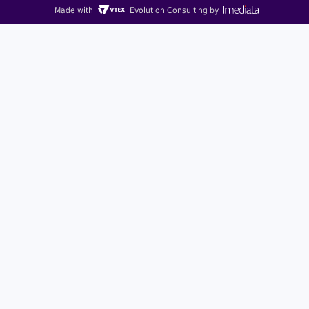
Made with
Evolution Consulting by