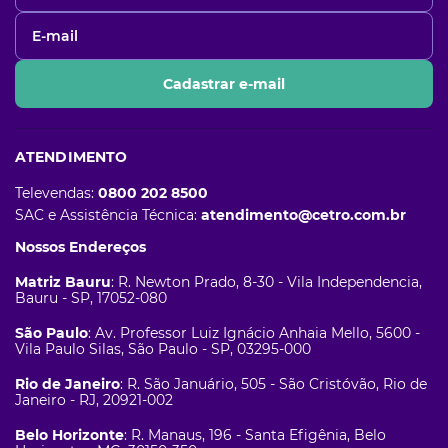
Cadastrar e-mail
ATENDIMENTO
Televendas:
0800 202 8500
SAC e Assistência Técnica:
atendimento@cetro.com.br
Nossos Endereços
Matriz Bauru
: R. Newton Prado, 8-30 - Vila Independencia,
Bauru - SP, 17052-080
São Paulo
: Av. Professor Luiz Ignácio Anhaia Mello, 5600 -
Vila Paulo Silas, São Paulo - SP, 03295-000
Rio de Janeiro
: R. São Januário, 505 - São Cristóvão, Rio de
Janeiro - RJ, 20921-002
Belo Horizonte
: R. Manaus, 196 - Santa Efigênia, Belo