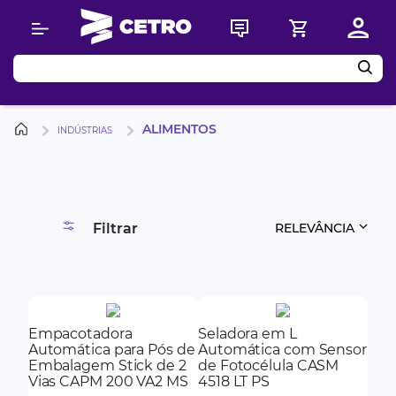
Buscar
ALIMENTOS
INDÚSTRIAS
Filtrar
RELEVÂNCIA
Empacotadora
Seladora em L
Automática para Pós de
Automática com Sensor
Embalagem Stick de 2
de Fotocélula CASM
Vias CAPM 200 VA2 MS
4518 LT PS