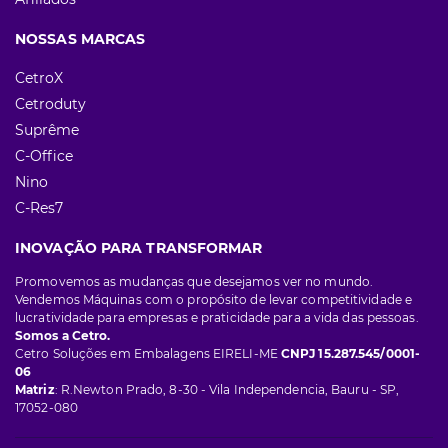
NOSSAS MARCAS
CetroX
Cetroduty
Suprême
C-Office
Nino
C-Res7
INOVAÇÃO PARA TRANSFORMAR
Promovemos as mudanças que desejamos ver no mundo.
Vendemos Máquinas com o propósito de levar competitividade e
lucratividade para empresas e praticidade para a vida das pessoas.
Somos a Cetro.
Cetro Soluções em Embalagens EIRELI-ME
CNPJ 15.287.545/0001-
06
Matriz
: R.Newton Prado, 8-30 - Vila Independencia, Bauru - SP,
17052-080