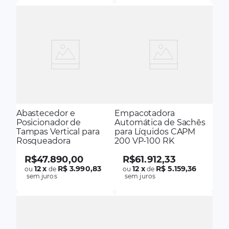
Abastecedor e
Empacotadora
Posicionador de
Automática de Sachês
Tampas Vertical para
para Líquidos CAPM
Rosqueadora
200 VP-100 RK
R$
47
.
890
,
00
R$
61
.
912
,
33
12
x
R$ 3.990,83
12
x
R$ 5.159,36
ou
de
ou
de
sem juros
sem juros