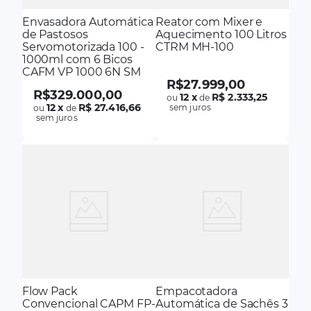
Envasadora Automática
Reator com Mixer e
de Pastosos
Aquecimento 100 Litros
Servomotorizada 100 -
CTRM MH-100
1000ml com 6 Bicos
CAFM VP 1000 6N SM
R$
27
.
999
,
00
R$
329
.
000
,
00
12
x
R$ 2.333,25
ou
de
12
x
R$ 27.416,66
sem juros
ou
de
sem juros
Flow Pack
Empacotadora
Convencional CAPM FP-
Automática de Sachês 3