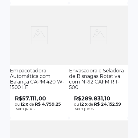
Empacotadora
Envasadora e Seladora
Automática com
de Bisnagas Rotativa
Balança CAPM 420 W-
com NR12 CAFM R T-
1500 LE
500
R$
57
.
111
,
00
R$
289
.
831
,
10
12
x
R$ 4.759,25
12
x
R$ 24.152,59
ou
de
ou
de
sem juros
sem juros