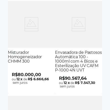
Misturador
Envasadora de Pastosos
Homogeneizador
Automática 100 -
CHMM 300
1000ml com 4 Bicos e
Esterilização UV CAFM
P-1000 4N UVT
R$
80
.
000
,
00
R$
90
.
567
,
64
12
x
R$ 6.666,66
ou
de
12
x
R$ 7.547,30
sem juros
ou
de
sem juros