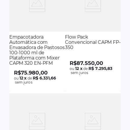
Empacotadora
Flow Pack
Automática com
Convencional CAPM FP-
Envasadora de Pastosos
350
100-1000 ml de
Plataforma com Mixer
R$
87
.
550
,
00
CAPM 320 EN-PFM
12
x
R$ 7.295,83
ou
de
R$
75
.
980
,
00
sem juros
12
x
R$ 6.331,66
ou
de
sem juros